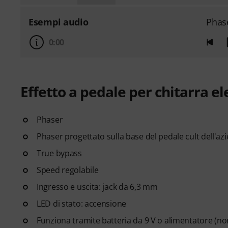
Esempi audio
Phas
0:00
Effetto a pedale per chitarra el
Phaser
Phaser progettato sulla base del pedale cult dell'az
True bypass
Speed regolabile
Ingresso e uscita: jack da 6,3 mm
LED di stato: accensione
Funziona tramite batteria da 9 V o alimentatore (no