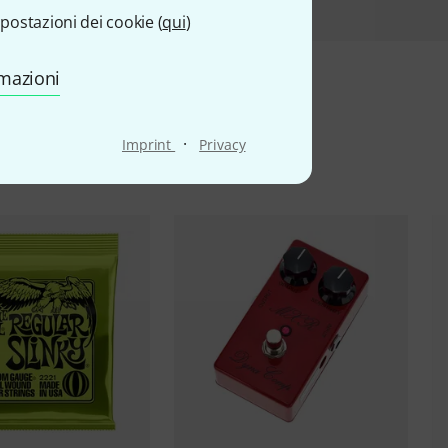
postazioni dei cookie (
qui
)
rmazioni
ti
·
Imprint
Privacy