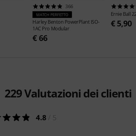
366
Ernie Ball
2
MATCH PERFETTO
€ 5,90
Harley Benton
PowerPlant ISO-
1AC Pro Modular
€ 66
229
Valutazioni dei clienti
4.8
/ 5