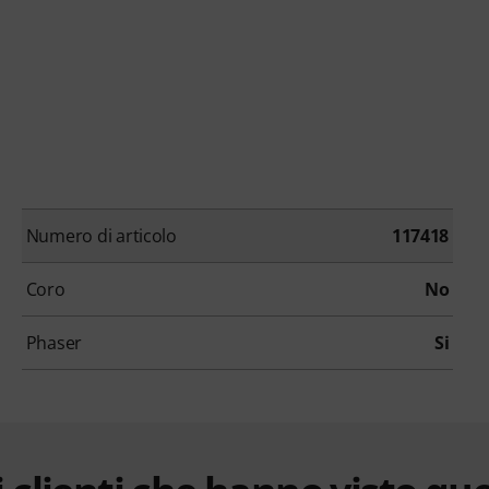
Numero di articolo
117418
Coro
No
Phaser
Si