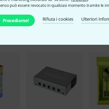
senso può essere revocato in qualsiasi momento tramite le im
Rifiuta i cookies
Ulteriori Info
Procediamo!
ccessori e articoli coordina