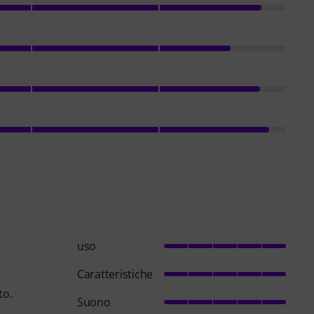
uso
Caratteristiche
to.
Suono