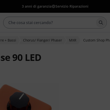
3 anni di garanzia
Servizio Riparazioni
Avvia
rre + Bassi
Chorus/ Flanger/ Phaser
MXR
Custom Shop Ph
se 90 LED
clienti