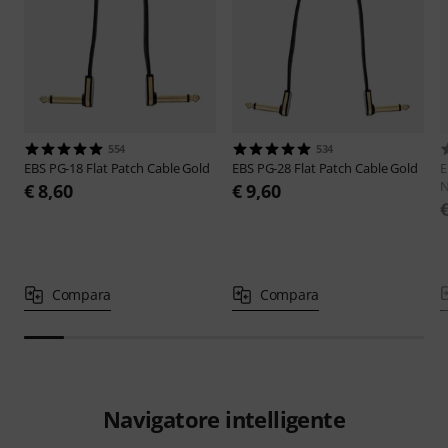
554
534
EBS
PG-18 Flat Patch Cable Gold
EBS
PG-28 Flat Patch Cable Gold
€ 8,60
€ 9,60
Compara
Compara
Navigatore intelligente