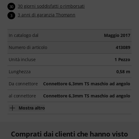
30 giorni soddisfatti o rimborsati
30
3 anni di garanzia Thomann
3
In catalogo dal
Maggio 2017
Numero di articolo
413089
Unità incluse
1 Pezzo
Lunghezza
0,58 m
Da connettore
Connettore 6,3mm TS maschio ad angolo
al connettore
Connettore 6,3mm TS maschio ad angolo
Mostra altro
Comprati dai clienti che hanno visto