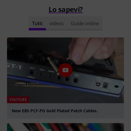
Lo sapevi?
Tutti
videos
Guide online
YOUTUBE
New EBS PCF-PG Gold Plated Patch Cables.
Suona