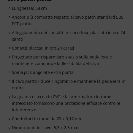
Lunghezza: 58 cm
Ancora più compatto rispetto al cavo patch standard EBS
PCF piatto
Alloggiamento dei contatti in zinco fuso placcato in oro 24
carati
Contatti placcati in oro 24 carati
Progettato per risparmiare spazio sulla pedaliera e
mantenere comunque la flessibilità del cavo
Spina jack angolata extra piatta
Il cavo piatto riduce l'ingombro e mantiene la pedaliera in
ordine
La guaina esterna in PVC e la schermatura in rame
intrecciato forniscono una protezione efficace contro le
interferenze
Conduttori in rame da 20 x 0,12 mm
Dimensioni del cavo: 5,3 x 2,5 mm