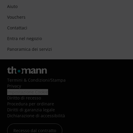
Aiuto
Vouchers
Contattaci
Entra nel negozio
Panoramica dei servizi
Termini & Condizioni
/
Stampa
Privacy
Impostazione Cookie
Diritto di recesso
Procedura per ordinare
Diritti di garanzia legale
Dichiarazione di accessibilità
Recesso dal contratto