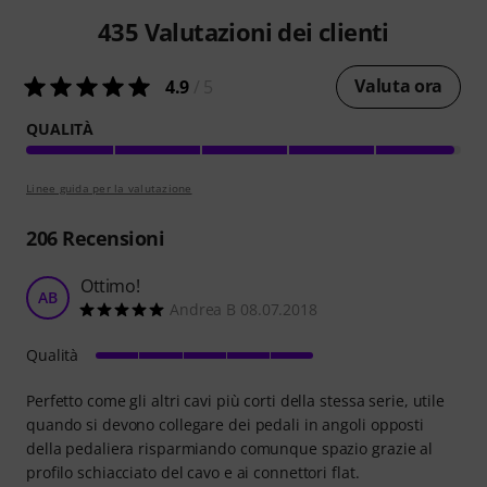
435
Valutazioni dei clienti
Valuta ora
4.9
/ 5
QUALITÀ
Linee guida per la valutazione
206
Recensioni
Ottimo!
AB
Andrea B 08.07.2018
Qualità
Perfetto come gli altri cavi più corti della stessa serie, utile
quando si devono collegare dei pedali in angoli opposti
della pedaliera risparmiando comunque spazio grazie al
profilo schiacciato del cavo e ai connettori flat.