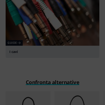
GUIDE
I cavi
Confronta alternative