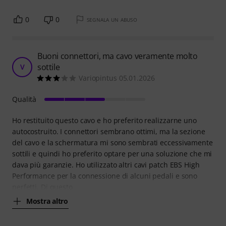
0
0
SEGNALA UN ABUSO
Buoni connettori, ma cavo veramente molto
sottile
V
Variopintus 05.01.2026
Qualità
Ho restituito questo cavo e ho preferito realizzarne uno
autocostruito. I connettori sembrano ottimi, ma la sezione
del cavo e la schermatura mi sono sembrati eccessivamente
sottili e quindi ho preferito optare per una soluzione che mi
dava più garanzie. Ho utilizzato altri cavi patch EBS High
Performance per la connessione di alcuni pedali e sono
perfetti. Di questo
Mostra altro