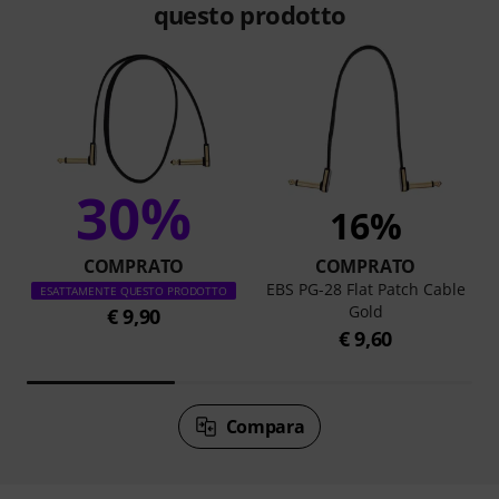
questo prodotto
30%
16%
COMPRATO
COMPRATO
EBS PG-28 Flat Patch Cable
ESATTAMENTE QUESTO PRODOTTO
Gold
€ 9,90
€ 9,60
Compara