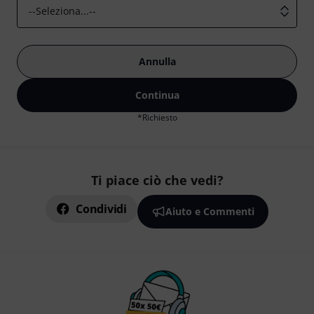
Annulla
Continua
*
Richiesto
Ti piace ciò che vedi?
Condividi
Aiuto e Commenti