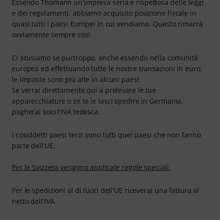
Essendo Thomann un'impresa seria e rispettosa delle leggi
e dei regolamenti, abbiamo acquisito posizione fiscale in
quasi tutti i paesi Europei in cui vendiamo. Questo rimarrà
ovviamente sempre così.
Ci scusiamo se purtroppo, anche essendo nella comunità
europea ed effettuando tutte le nostre transazioni in euro,
le imposte sono più alte in alcuni paesi.
Se verrai direttamente qui a prelevare le tue
apparecchiature o se te le lasci spedire in Germania,
pagherai solo l'IVA tedesca.
I cosiddetti paesi terzi sono tutti quei paesi che non fanno
parte dell'UE.
Per la Svizzera vengono applicate regole speciali.
Per le spedizioni al di fuori dell'UE riceverai una fattura al
netto dell'IVA.