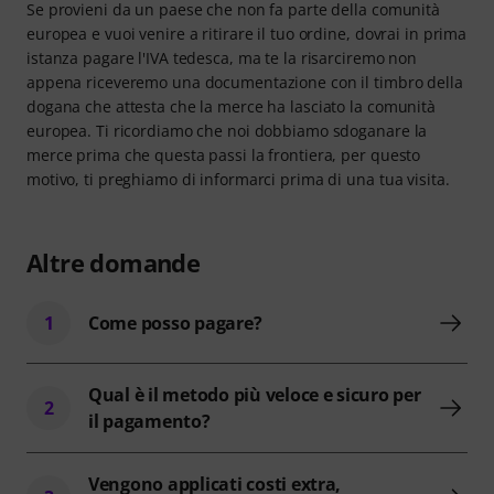
Se provieni da un paese che non fa parte della comunità
europea e vuoi venire a ritirare il tuo ordine, dovrai in prima
istanza pagare l'IVA tedesca, ma te la risarciremo non
appena riceveremo una documentazione con il timbro della
dogana che attesta che la merce ha lasciato la comunità
europea. Ti ricordiamo che noi dobbiamo sdoganare la
merce prima che questa passi la frontiera, per questo
motivo, ti preghiamo di informarci prima di una tua visita.
Altre domande
1
Come posso pagare?
Qual è il metodo più veloce e sicuro per
2
il pagamento?
Vengono applicati costi extra,