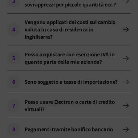
3
sovrapprezzi per piccole quantità ecc.?
Vengono applicati dei costi sul cambio
4
valuta in caso di residenza in
Inghilterra?
Posso acquistare con esenzione IVA in
5
quanto parte della mia azienda?
6
Sono soggetto a tasse di importazione?
Posso usare Electron o carte di credito
7
virtuali?
8
Pagamenti tramite bonifico bancario