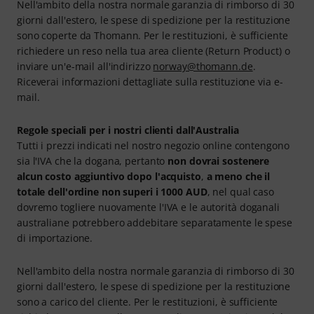
Nell'ambito della nostra normale garanzia di rimborso di 30
giorni dall'estero, le spese di spedizione per la restituzione
sono coperte da Thomann. Per le restituzioni, è sufficiente
richiedere un reso nella tua area cliente (Return Product) o
inviare un'e-mail all'indirizzo
norway@thomann.de
.
Riceverai informazioni dettagliate sulla restituzione via e-
mail.
Regole speciali per i nostri clienti dall'Australia
Tutti i prezzi indicati nel nostro negozio online contengono
sia l'IVA che la dogana, pertanto
non dovrai sostenere
alcun costo aggiuntivo dopo l'acquisto
,
a meno che il
totale dell'ordine non superi i 1000 AUD
, nel qual caso
dovremo togliere nuovamente l'IVA e le autorità doganali
australiane potrebbero addebitare separatamente le spese
di importazione.
Nell'ambito della nostra normale garanzia di rimborso di 30
giorni dall'estero, le spese di spedizione per la restituzione
sono a carico del cliente. Per le restituzioni, è sufficiente