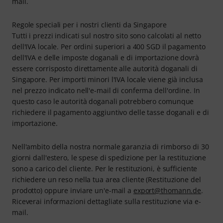
mail.
Regole speciali per i nostri clienti da Singapore
Tutti i prezzi indicati sul nostro sito sono calcolati al netto
dell'IVA locale. Per ordini superiori a 400 SGD il pagamento
dell'IVA e delle imposte doganali e di importazione dovrà
essere corrisposto direttamente alle autorità doganali di
Singapore. Per importi minori l'IVA locale viene già inclusa
nel prezzo indicato nell'e-mail di conferma dell'ordine. In
questo caso le autorità doganali potrebbero comunque
richiedere il pagamento aggiuntivo delle tasse doganali e di
importazione.
Nell'ambito della nostra normale garanzia di rimborso di 30
giorni dall'estero, le spese di spedizione per la restituzione
sono a carico del cliente. Per le restituzioni, è sufficiente
richiedere un reso nella tua area cliente (Restituzione del
prodotto) oppure inviare un'e-mail a
export@thomann.de
.
Riceverai informazioni dettagliate sulla restituzione via e-
mail.