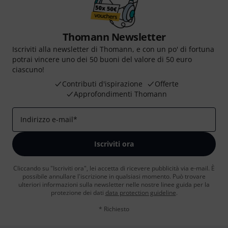
Thomann Newsletter
Iscriviti alla newsletter di Thomann, e con un po' di fortuna
potrai vincere uno dei 50 buoni del valore di 50 euro
ciascuno!
Contributi d'ispirazione
Offerte
Approfondimenti Thomann
Indirizzo e-mail
*
Iscriviti ora
Cliccando su "Iscriviti ora", lei accetta di ricevere pubblicità via e-mail. È
possibile annullare l'iscrizione in qualsiasi momento. Può trovare
ulteriori informazioni sulla newsletter nelle nostre linee guida per la
protezione dei dati
data protection guideline
.
* Richiesto