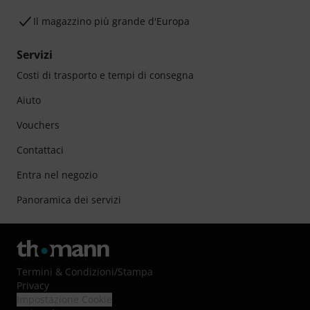
Il magazzino più grande d'Europa
Servizi
Costi di trasporto e tempi di consegna
Aiuto
Vouchers
Contattaci
Entra nel negozio
Panoramica dei servizi
Termini & Condizioni
/
Stampa
Privacy
Impostazione Cookie