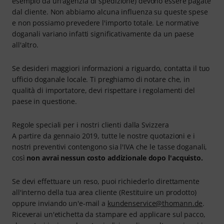
esempio da un'agenzia di spedizione) devono essere pagate
dal cliente. Non abbiamo alcuna influenza su queste spese
e non possiamo prevedere l'importo totale. Le normative
doganali variano infatti significativamente da un paese
all'altro.
Se desideri maggiori informazioni a riguardo, contatta il tuo
ufficio doganale locale. Ti preghiamo di notare che, in
qualità di importatore, devi rispettare i regolamenti del
paese in questione.
Regole speciali per i nostri clienti dalla Svizzera
A partire da gennaio 2019, tutte le nostre quotazioni e i
nostri preventivi contengono sia l'IVA che le tasse doganali,
così
non avrai nessun costo addizionale dopo l'acquisto.
Se devi effettuare un reso, puoi richiederlo direttamente
all'interno della tua area cliente (Restituire un prodotto)
oppure inviando un'e-mail a
kundenservice@thomann.de
.
Riceverai un'etichetta da stampare ed applicare sul pacco,