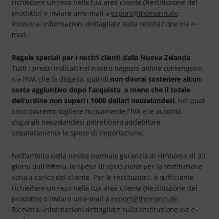
richiedere un reso nella tua area cliente (Restituzione del
prodotto) o inviare un'e-mail a
export@thomann.de
.
Riceverai informazioni dettagliate sulla restituzione via e-
mail.
Regole speciali per i nostri clienti dalla Nuova Zelanda
Tutti i prezzi indicati nel nostro negozio online contengono
sia l'IVA che la dogana, quindi
non dovrai sostenere alcun
costo aggiuntivo dopo l'acquisto
,
a meno che il totale
dell'ordine non superi i 1000 dollari neozelandesi
, nel qual
caso dovremo togliere nuovamente l'IVA e le autorità
doganali neozelandesi potrebbero addebitare
separatamente le spese di importazione.
Nell'ambito della nostra normale garanzia di rimborso di 30
giorni dall'estero, le spese di spedizione per la restituzione
sono a carico del cliente. Per le restituzioni, è sufficiente
richiedere un reso nella tua area cliente (Restituzione del
prodotto) o inviare un'e-mail a
export@thomann.de
.
Riceverai informazioni dettagliate sulla restituzione via e-