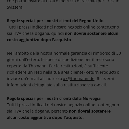
che potrai inviare al nostro indirizzo di raccolta per i resi in
Svizzera.
Regole speciali per i nostri clienti del Regno Unito
Tutti i prezzi indicati nel nostro negozio online contengono
sia l'IVA che la dogana, quindi
non dovrai sostenere alcun
costo aggiuntivo dopo l'acquisto
.
Nell'ambito della nostra normale garanzia di rimborso di 30
giorni dall'estero, le spese di spedizione per il reso sono
coperte da Thomann. Per le restituzioni, è sufficiente
richiedere un reso nella tua area cliente (Return Product) o
inviare un'e-mail all'indirizzo
uk@thomann.de
. Riceverai
informazioni dettagliate sulla restituzione via e-mail.
Regole speciali per i nostri clienti dalla Norvegia
Tutti i prezzi indicati nel nostro negozio online contengono
sia l'IVA che la dogana, pertanto
non dovrai sostenere
alcun costo aggiuntivo dopo l'acquisto
.