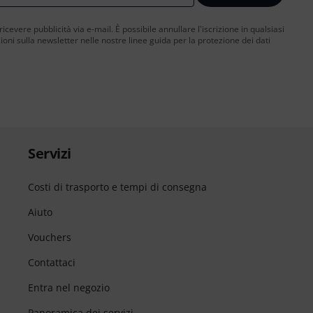
 ricevere pubblicità via e-mail. È possibile annullare l'iscrizione in qualsiasi
ni sulla newsletter nelle nostre linee guida per la protezione dei dati
Servizi
Costi di trasporto e tempi di consegna
Aiuto
Vouchers
Contattaci
Entra nel negozio
Panoramica dei servizi