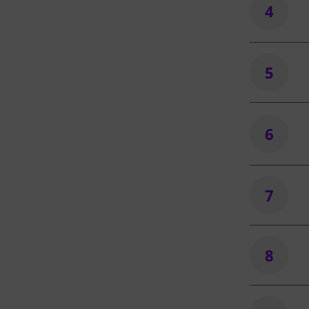
4
5
6
7
8