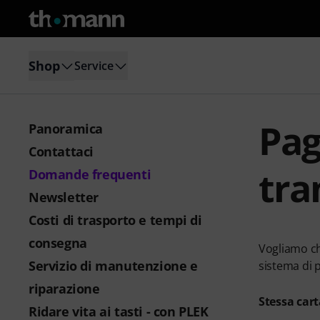
Shop
Service
Pag
Panoramica
Contattaci
tra
Domande frequenti
Newsletter
Costi di trasporto e tempi di
consegna
Vogliamo ch
Servizio di manutenzione e
sistema di
riparazione
Stessa cart
Ridare vita ai tasti - con PLEK