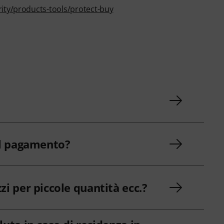
ity/products-tools/protect-buy
 il pagamento?
zi per piccole quantità ecc.?