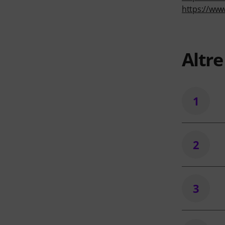
https://www
Altr
1
2
3