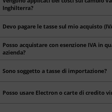
Vengono applicati dei costi sul cambio val
Inghilterra?
Devo pagare le tasse sul mio acquisto (IV
Posso acquistare con esenzione IVA in qu
azienda?
Sono soggetto a tasse di importazione?
Posso usare Electron o carte di credito vi