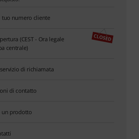
l tuo numero cliente
apertura (CEST - Ora legale
pa centrale)
l servizio di richiamata
ioni di contatto
e un prodotto
ntatti