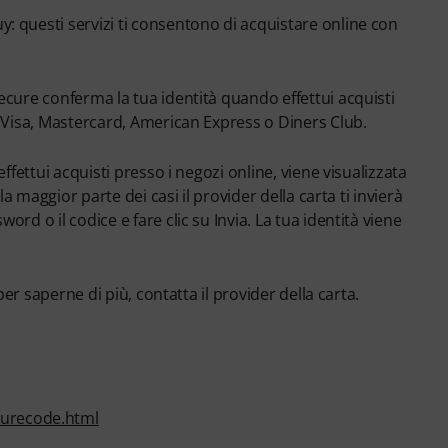
: questi servizi ti consentono di acquistare online con
ecure conferma la tua identità quando effettui acquisti
e Visa, Mastercard, American Express o Diners Club.
ffettui acquisti presso i negozi online, viene visualizzata
a maggior parte dei casi il provider della carta ti invierà
rd o il codice e fare clic su Invia. La tua identità viene
per saperne di più, contatta il provider della carta.
curecode.html