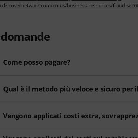
.discovernetwork.com/en-us/business-resources/fraud-secur
e domande
Come posso pagare?
Qual è il metodo più veloce e sicuro per
Vengono applicati costi extra, sovrapprez