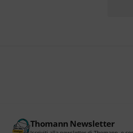
Thomann Newsletter
Iscriviti alla newsletter di Thomann, e co