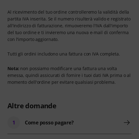
Al ricevimento del tuo ordine controlleremo la validità della
partita IVA inserita. Se il numero risulterà valido e registrato
all'indirizzo di fatturazione, rimuoveremo l'IVA dall'importo
del tuo ordine e ti invieremo una nuova e-mail di conferma
con l'importo aggiornato.
Tutti gli ordini includono una fattura con IVA completa.
Nota:
non possiamo modificare una fattura una volta
emessa, quindi assicurati di fornire i tuoi dati IVA prima o al
momento dell'ordine per evitare qualsiasi problema.
Altre domande
1
Come posso pagare?