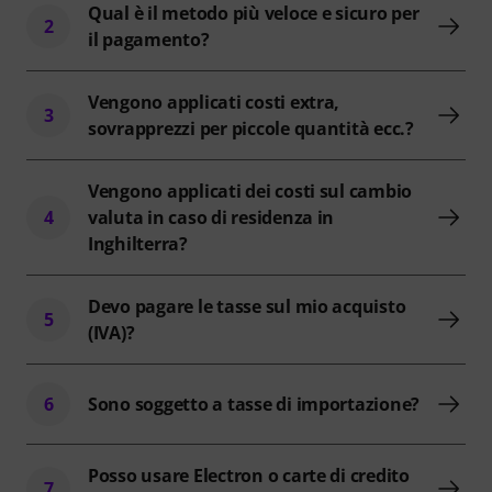
Qual è il metodo più veloce e sicuro per
2
il pagamento?
Vengono applicati costi extra,
3
sovrapprezzi per piccole quantità ecc.?
Vengono applicati dei costi sul cambio
4
valuta in caso di residenza in
Inghilterra?
Devo pagare le tasse sul mio acquisto
5
(IVA)?
6
Sono soggetto a tasse di importazione?
Posso usare Electron o carte di credito
7