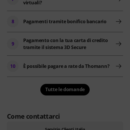
virtuali?
8
Pagamenti tramite bonifico bancario
Pagamento con la tua carta di credito
9
tramite il sistema 3D Secure
10
È possibile pagare a rate da Thomann?
Tutte le domande
Come contattarci
Servizio Clienti Italia