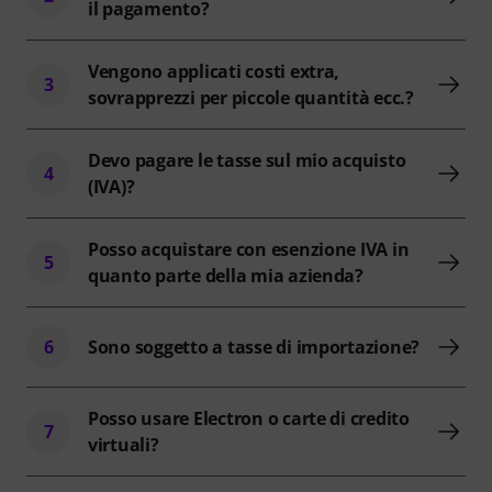
il pagamento?
Vengono applicati costi extra,
3
sovrapprezzi per piccole quantità ecc.?
Devo pagare le tasse sul mio acquisto
4
(IVA)?
Posso acquistare con esenzione IVA in
5
quanto parte della mia azienda?
6
Sono soggetto a tasse di importazione?
Posso usare Electron o carte di credito
7
virtuali?