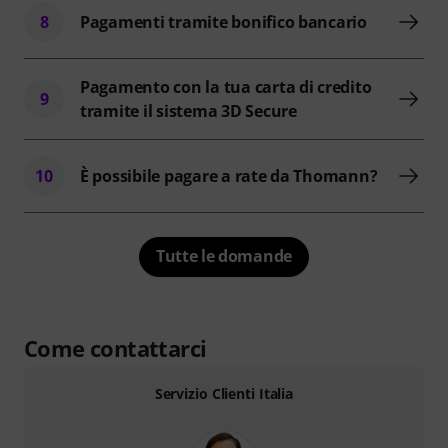
8
Pagamenti tramite bonifico bancario
Pagamento con la tua carta di credito
9
tramite il sistema 3D Secure
10
È possibile pagare a rate da Thomann?
Tutte le domande
Come contattarci
Servizio Clienti Italia