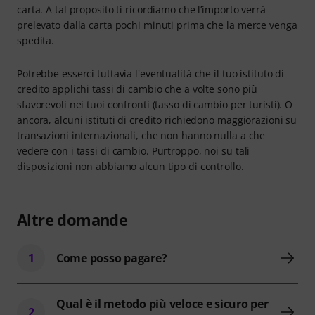
carta. A tal proposito ti ricordiamo che l’importo verrà
prelevato dalla carta pochi minuti prima che la merce venga
spedita.
Potrebbe esserci tuttavia l'eventualità che il tuo istituto di
credito applichi tassi di cambio che a volte sono più
sfavorevoli nei tuoi confronti (tasso di cambio per turisti). O
ancora, alcuni istituti di credito richiedono maggiorazioni su
transazioni internazionali, che non hanno nulla a che
vedere con i tassi di cambio. Purtroppo, noi su tali
disposizioni non abbiamo alcun tipo di controllo.
Altre domande
1
Come posso pagare?
Qual è il metodo più veloce e sicuro per
2