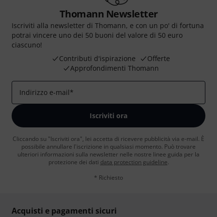
Thomann Newsletter
Iscriviti alla newsletter di Thomann, e con un po' di fortuna
potrai vincere uno dei 50 buoni del valore di 50 euro
ciascuno!
Contributi d'ispirazione
Offerte
Approfondimenti Thomann
Indirizzo e-mail
*
Iscriviti ora
Cliccando su "Iscriviti ora", lei accetta di ricevere pubblicità via e-mail. È
possibile annullare l'iscrizione in qualsiasi momento. Può trovare
ulteriori informazioni sulla newsletter nelle nostre linee guida per la
protezione dei dati
data protection guideline
.
* Richiesto
Acquisti e pagamenti sicuri