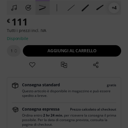
+4
111
€
Tutti i prezzi incl. IVA
Disponibile
AGGIUNGI AL CARRELLO
1
Consegna standard
gratis
Questo articolo è disponibile in magazzino e può essere
spedito a breve.
Consegna espressa
Prezzo calcolato al checkout
Ordina entro
2 hr 24 min.
per ricevere la consegna il prima
possibile. Per la data di consegna prevista, consulta la
pagina di checkout.