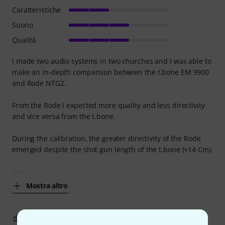
Caratteristiche
Suono
Qualità
I made two audio systems in two churches and I was able to
make an in-depth comparison between the t.bone EM 9900
and Rode NTG2.
From the Rode I expected more quality and less directivity
and vice versa from the t.bone.
During the calibration, the greater directivity of the Rode
emerged despite the shot gun length of the t.bone (+14 Cm).
For
Mostra altro
0
0
SEGNALA UN ABUSO