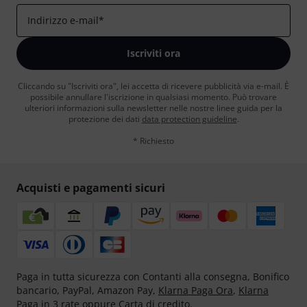
Indirizzo e-mail
*
Iscriviti ora
Cliccando su "Iscriviti ora", lei accetta di ricevere pubblicità via e-mail. È
possibile annullare l'iscrizione in qualsiasi momento. Può trovare
ulteriori informazioni sulla newsletter nelle nostre linee guida per la
protezione dei dati
data protection guideline
.
* Richiesto
Acquisti e pagamenti sicuri
Paga in tutta sicurezza con Contanti alla consegna, Bonifico
bancario, PayPal, Amazon Pay,
Klarna Paga Ora
,
Klarna
Paga in 3 rate
oppure Carta di credito.