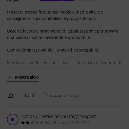
Presenta troppe frequenze medie e medio alte, ne
consegue un suono metallico e poco profondo.
Occorre lavorare largamente di equalizzazione per trovare
una pasta di suono lavorabile e proponibile.
Campo di ripresa valido : lungo ed apprezzabile.
Meritano la sufficienza per il bassissimo costo nel genere di
microfoni e comunque non sono
Mostra altro
2
0
SEGNALA UN ABUSO
Not as directive as you might expect
IB
Ivan Barbari 05.03.2022