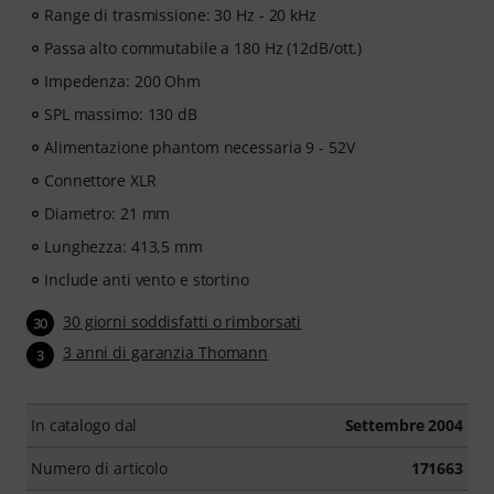
Range di trasmissione: 30 Hz - 20 kHz
Passa alto commutabile a 180 Hz (12dB/ott.)
Impedenza: 200 Ohm
SPL massimo: 130 dB
Alimentazione phantom necessaria 9 - 52V
Connettore XLR
Diametro: 21 mm
Lunghezza: 413,5 mm
Include anti vento e stortino
30 giorni soddisfatti o rimborsati
30
3 anni di garanzia Thomann
3
In catalogo dal
Settembre 2004
Numero di articolo
171663