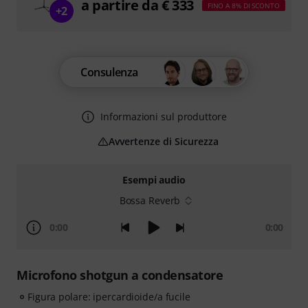
a partire da € 333
FINO A 8% DI SCONTO
+2
Consulenza
Informazioni sul produttore
Avvertenze di Sicurezza
Esempi audio
Bossa Reverb
0:00
0:00
Microfono shotgun a condensatore
Figura polare: ipercardioide/a fucile