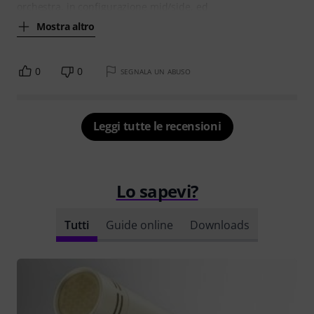
orchestra, in configurazione mid/side, ed
Mostra altro
0
0
SEGNALA UN ABUSO
Leggi tutte le recensioni
Lo sapevi?
Tutti
Guide online
Downloads