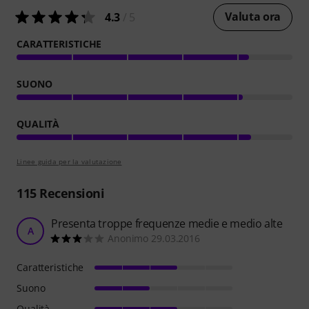
Valuta ora
4.3
/ 5
CARATTERISTICHE
SUONO
QUALITÀ
Linee guida per la valutazione
115
Recensioni
Presenta troppe frequenze medie e medio alte
A
Anonimo 29.03.2016
Caratteristiche
Suono
Qualità