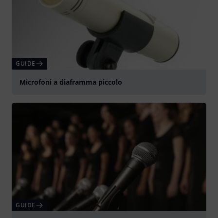
GUIDE
Microfoni a diaframma piccolo
GUIDE