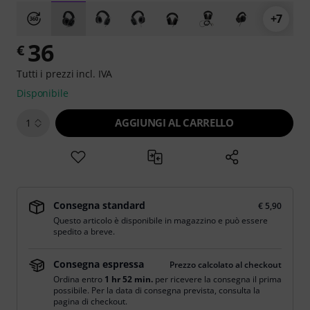
+7
36
€
Tutti i prezzi incl. IVA
Disponibile
AGGIUNGI AL CARRELLO
1
Consegna standard
€ 5,90
Questo articolo è disponibile in magazzino e può essere
spedito a breve.
Consegna espressa
Prezzo calcolato al checkout
Ordina entro
1 hr 52 min.
per ricevere la consegna il prima
possibile. Per la data di consegna prevista, consulta la
pagina di checkout.