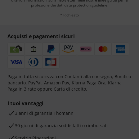
ulteriori informazioni sulla newsletter nelle nostre linee guida per la
protezione dei dati
data protection guideline
.
* Richiesto
Acquisti e pagamenti sicuri
Paga in tutta sicurezza con Contanti alla consegna, Bonifico
bancario, PayPal, Amazon Pay,
Klarna Paga Ora
,
Klarna
Paga in 3 rate
oppure Carta di credito.
I tuoi vantaggi
3 anni di garanzia Thomann
30 giorni di garanzia soddisfatti o rimborsati
Servizio Riparazioni