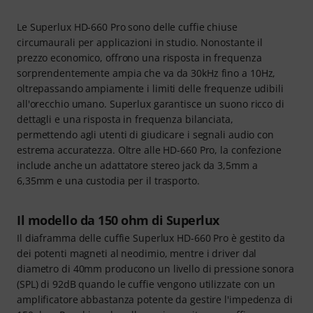
Le Superlux HD-660 Pro sono delle cuffie chiuse
circumaurali per applicazioni in studio. Nonostante il
prezzo economico, offrono una risposta in frequenza
sorprendentemente ampia che va da 30kHz fino a 10Hz,
oltrepassando ampiamente i limiti delle frequenze udibili
all'orecchio umano. Superlux garantisce un suono ricco di
dettagli e una risposta in frequenza bilanciata,
permettendo agli utenti di giudicare i segnali audio con
estrema accuratezza. Oltre alle HD-660 Pro, la confezione
include anche un adattatore stereo jack da 3,5mm a
6,35mm e una custodia per il trasporto.
Il modello da 150 ohm di Superlux
Il diaframma delle cuffie Superlux HD-660 Pro è gestito da
dei potenti magneti al neodimio, mentre i driver dal
diametro di 40mm producono un livello di pressione sonora
(SPL) di 92dB quando le cuffie vengono utilizzate con un
amplificatore abbastanza potente da gestire l'impedenza di