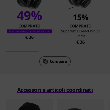
49%
15%
COMPRATO
COMPRATO
Superlux HD-660 Pro 32
ESATTAMENTE QUESTO PRODOTTO
Ohms
€ 36
€ 36
Compara
Accessori e articoli coordinati