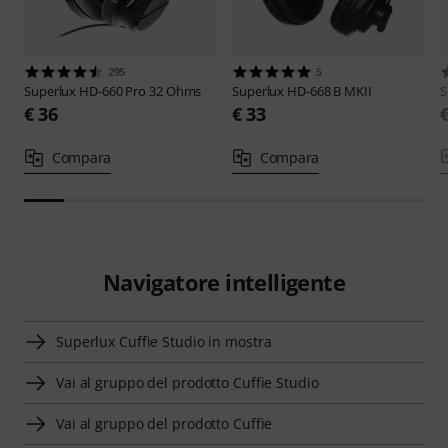
295
5
Superlux
HD-660 Pro 32 Ohms
Superlux
HD-668 B MKII
S
€ 36
€ 33
Compara
Compara
Navigatore intelligente
Superlux Cuffie Studio in mostra
Vai al gruppo del prodotto Cuffie Studio
Vai al gruppo del prodotto Cuffie