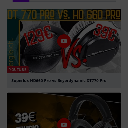
YOUTUBE
Superlux HD660 Pro vs Beyerdynamic DT770 Pro
Suona