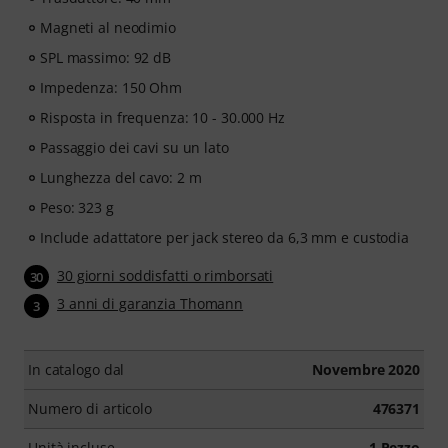
Magneti al neodimio
SPL massimo: 92 dB
Impedenza: 150 Ohm
Risposta in frequenza: 10 - 30.000 Hz
Passaggio dei cavi su un lato
Lunghezza del cavo: 2 m
Peso: 323 g
Include adattatore per jack stereo da 6,3 mm e custodia
30 giorni soddisfatti o rimborsati
30
3 anni di garanzia Thomann
3
In catalogo dal
Novembre 2020
Numero di articolo
476371
Unità incluse
1 Pezzo