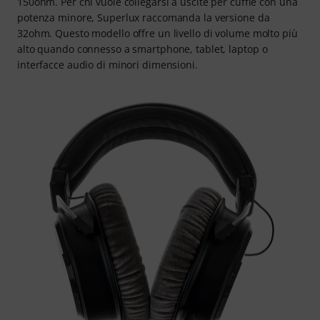
150ohm. Per chi vuole collegarsi a uscite per cuffie con una
potenza minore, Superlux raccomanda la versione da
32ohm. Questo modello offre un livello di volume molto più
alto quando connesso a smartphone, tablet, laptop o
interfacce audio di minori dimensioni.