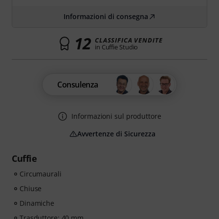
Informazioni di consegna
12
CLASSIFICA VENDITE
in Cuffie Studio
Consulenza
Informazioni sul produttore
Avvertenze di Sicurezza
Cuffie
Circumaurali
Chiuse
Dinamiche
Trasduttore: 40 mm