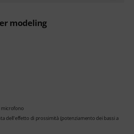
per modeling
i microfono
a dell'effetto di prossimità (potenziamento dei bassi a