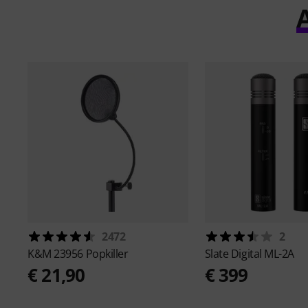
A
2472
2
K&M
23956 Popkiller
Slate Digital
ML-2A
€ 21,90
€ 399