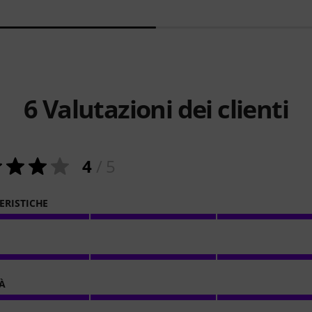
6
Valutazioni dei clienti
4
/ 5
ERISTICHE
À