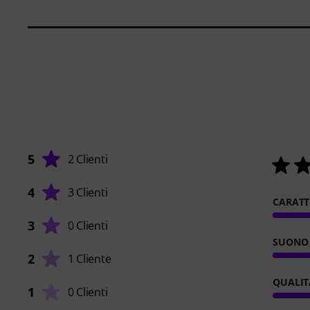
5
2 Clienti
4
3 Clienti
CARATT
3
0 Clienti
SUONO
2
1 Cliente
QUALIT
1
0 Clienti