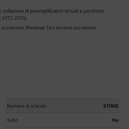
, collezione di preamplificatori virtuali e pacchetto
, VST2, VST3)
i successive, Windows 10 o versioni successive
Numero di articolo
617602
Tubo
No