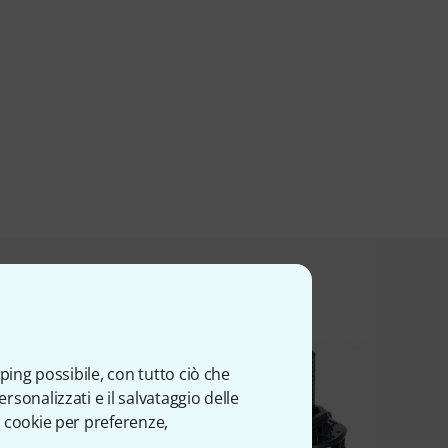
esto prodotto
ping possibile, con tutto ciò che
sonalizzati e il salvataggio delle
 cookie per preferenze,