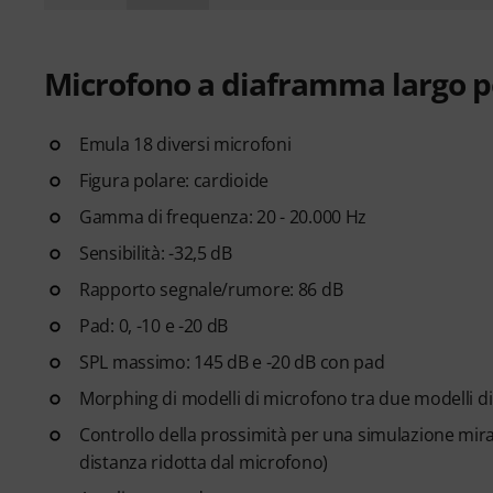
Microfono a diaframma largo 
Emula 18 diversi microfoni
Figura polare: cardioide
Gamma di frequenza: 20 - 20.000 Hz
Sensibilità: -32,5 dB
Rapporto segnale/rumore: 86 dB
Pad: 0, -10 e -20 dB
SPL massimo: 145 dB e -20 dB con pad
Morphing di modelli di microfono tra due modelli d
Controllo della prossimità per una simulazione mirat
distanza ridotta dal microfono)