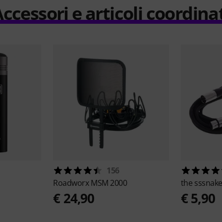
ccessori e articoli coordina
156
Roadworx
MSM 2000
the sssnak
€ 24,90
€ 5,90