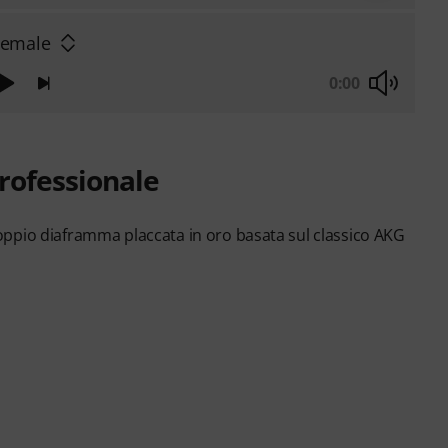
Female
0:00
rofessionale
ppio diaframma placcata in oro basata sul classico AKG