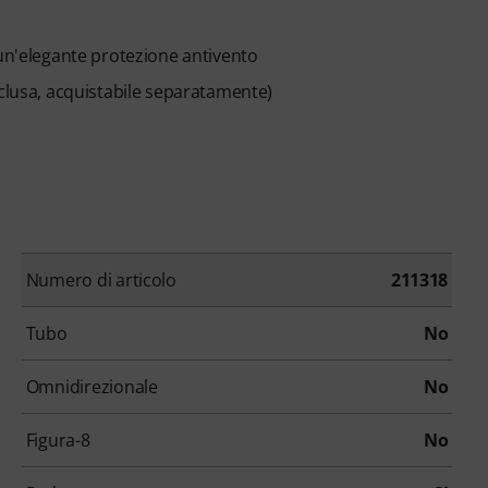
 un'elegante protezione antivento
clusa, acquistabile separatamente)
Numero di articolo
211318
Tubo
No
Omnidirezionale
No
Figura-8
No