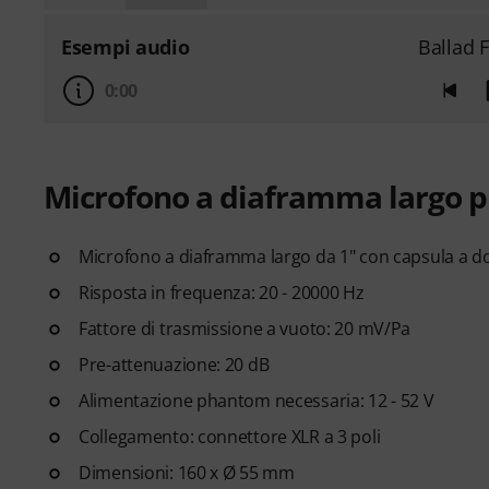
Esempi audio
Ballad 
0:00
Microfono a diaframma largo p
Microfono a diaframma largo da 1" con capsula a do
Risposta in frequenza: 20 - 20000 Hz
Fattore di trasmissione a vuoto: 20 mV/Pa
Pre-attenuazione: 20 dB
Alimentazione phantom necessaria: 12 - 52 V
Collegamento: connettore XLR a 3 poli
Dimensioni: 160 x Ø 55 mm