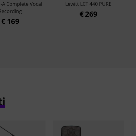
-A Complete Vocal
Lewitt LCT 440 PURE
Recording
€ 269
€ 169
ti