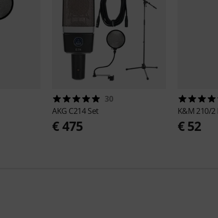
30
AKG
C214 Set
K&M
210/2 
€ 475
€ 52