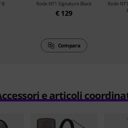
 B
Rode NT1 Signature Black
Rode NT1
€ 129
Compara
ccessori e articoli coordina