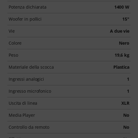
Potenza dichiarata
1400 W
Woofer in pollici
15"
Vie
A due vie
Colore
Nero
Peso
19,6 kg
Materiale della scocca
Plastica
Ingressi analogici
1
Ingresso microfonico
1
Uscita di linea
XLR
Media Player
No
Controllo da remoto
No