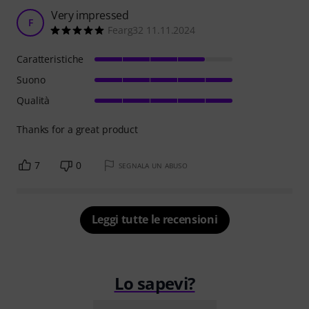
Very impressed
F
Fearg32 11.11.2024
Caratteristiche
Suono
Qualità
Thanks for a great product
7
0
SEGNALA UN ABUSO
Leggi tutte le recensioni
Lo sapevi?