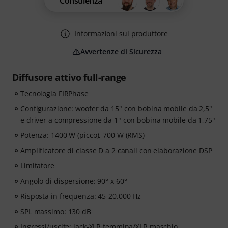
Consulenza
Informazioni sul produttore
Avvertenze di Sicurezza
Diffusore attivo full-range
Tecnologia FIRPhase
Configurazione: woofer da 15" con bobina mobile da 2,5"
e driver a compressione da 1" con bobina mobile da 1,75"
Potenza: 1400 W (picco), 700 W (RMS)
Amplificatore di classe D a 2 canali con elaborazione DSP
Limitatore
Angolo di dispersione: 90° x 60°
Risposta in frequenza: 45-20.000 Hz
SPL massimo: 130 dB
Ingressi/uscite: jack-XLR femmina/XLR maschio