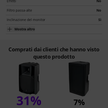
Effetti
No
Filtro passa-alte
No
Inclinazione del monitor
Sì
Mostra altro
Comprati dai clienti che hanno visto
questo prodotto
31%
7%