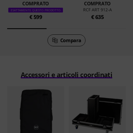
COMPRATO
COMPRATO
RCF ART 912-A
ESATTAMENTE QUESTO PRODOTTO
€ 599
€ 635
Compara
Accessori e articoli coordinati