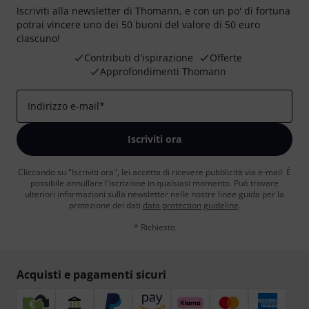
Iscriviti alla newsletter di Thomann, e con un po' di fortuna
potrai vincere uno dei 50 buoni del valore di 50 euro
ciascuno!
Contributi d'ispirazione
Offerte
Approfondimenti Thomann
Indirizzo e-mail
*
Iscriviti ora
Cliccando su "Iscriviti ora", lei accetta di ricevere pubblicità via e-mail. È
possibile annullare l'iscrizione in qualsiasi momento. Può trovare
ulteriori informazioni sulla newsletter nelle nostre linee guida per la
protezione dei dati
data protection guideline
.
* Richiesto
Acquisti e pagamenti sicuri