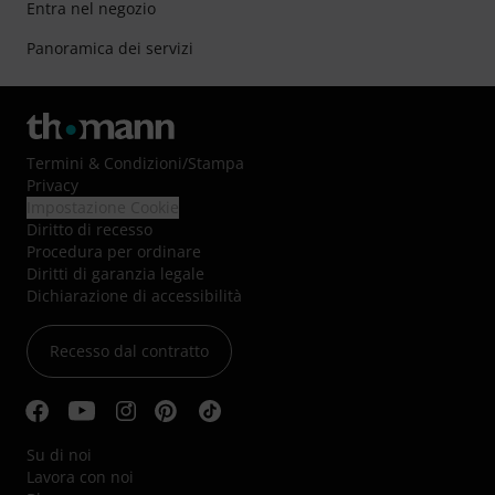
Entra nel negozio
Panoramica dei servizi
Termini & Condizioni
/
Stampa
Privacy
Impostazione Cookie
Diritto di recesso
Procedura per ordinare
Diritti di garanzia legale
Dichiarazione di accessibilità
Recesso dal contratto
Su di noi
Lavora con noi