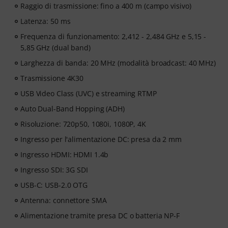
Raggio di trasmissione: fino a 400 m (campo visivo)
Latenza: 50 ms
Frequenza di funzionamento: 2,412 - 2,484 GHz e 5,15 -
5,85 GHz (dual band)
Larghezza di banda: 20 MHz (modalità broadcast: 40 MHz)
Trasmissione 4K30
USB Video Class (UVC) e streaming RTMP
Auto Dual-Band Hopping (ADH)
Risoluzione: 720p50, 1080i, 1080P, 4K
Ingresso per l'alimentazione DC: presa da 2 mm
Ingresso HDMI: HDMI 1.4b
Ingresso SDI: 3G SDI
USB-C: USB-2.0 OTG
Antenna: connettore SMA
Alimentazione tramite presa DC o batteria NP-F