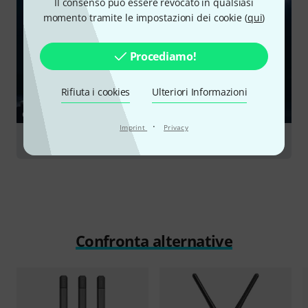
Il consenso può essere revocato in qualsiasi
momento tramite le impostazioni dei cookie (
qui
)
Procediamo!
Rifiuta i cookies
Ulteriori Informazioni
GUIDE
·
Imprint
Privacy
Trasmissioni & Video
Confronta alternative