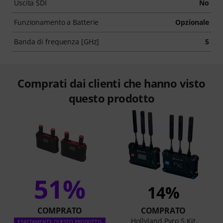
Uscita SDI
No
Funzionamento a Batterie
Opzionale
Banda di frequenza [GHz]
5
Comprati dai clienti che hanno visto
questo prodotto
51%
14%
COMPRATO
COMPRATO
Hollyland Pyro S Kit
ESATTAMENTE QUESTO PRODOTTO