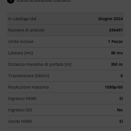
In catalogo dal
Giugno 2024
Numero di articolo
594497
Unità incluse
1 Pezzo
Latenza [ms]
80 ms
Distanza massima di portata [m]
350 m
Trasmissione [Gbit/s]
0
Risoluzione massima
1080p/60
Ingresso HDMI
Sì
Ingresso SDI
No
Uscita HDMI
Sì