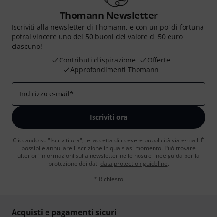
Thomann Newsletter
Iscriviti alla newsletter di Thomann, e con un po' di fortuna
potrai vincere uno dei 50 buoni del valore di 50 euro
ciascuno!
Contributi d'ispirazione
Offerte
Approfondimenti Thomann
Indirizzo e-mail
*
Iscriviti ora
Cliccando su "Iscriviti ora", lei accetta di ricevere pubblicità via e-mail. È
possibile annullare l'iscrizione in qualsiasi momento. Può trovare
ulteriori informazioni sulla newsletter nelle nostre linee guida per la
protezione dei dati
data protection guideline
.
* Richiesto
Acquisti e pagamenti sicuri