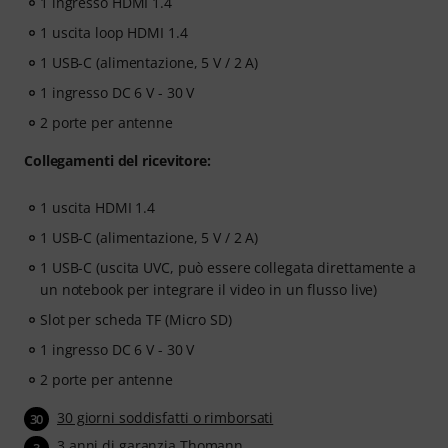
1 ingresso HDMI 1.4
1 uscita loop HDMI 1.4
1 USB-C (alimentazione, 5 V / 2 A)
1 ingresso DC 6 V - 30 V
2 porte per antenne
Collegamenti del ricevitore:
1 uscita HDMI 1.4
1 USB-C (alimentazione, 5 V / 2 A)
1 USB-C (uscita UVC, può essere collegata direttamente a
un notebook per integrare il video in un flusso live)
Slot per scheda TF (Micro SD)
1 ingresso DC 6 V - 30 V
2 porte per antenne
30 giorni soddisfatti o rimborsati
30
3 anni di garanzia Thomann
3