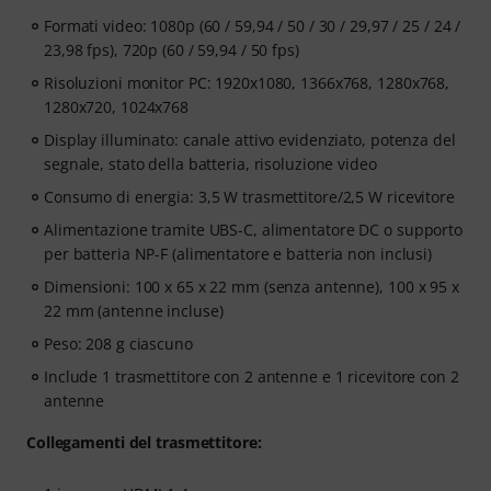
Formati video: 1080p (60 / 59,94 / 50 / 30 / 29,97 / 25 / 24 /
23,98 fps), 720p (60 / 59,94 / 50 fps)
Risoluzioni monitor PC: 1920x1080, 1366x768, 1280x768,
1280x720, 1024x768
Display illuminato: canale attivo evidenziato, potenza del
segnale, stato della batteria, risoluzione video
Consumo di energia: 3,5 W trasmettitore/2,5 W ricevitore
Alimentazione tramite UBS-C, alimentatore DC o supporto
per batteria NP-F (alimentatore e batteria non inclusi)
Dimensioni: 100 x 65 x 22 mm (senza antenne), 100 x 95 x
22 mm (antenne incluse)
Peso: 208 g ciascuno
Include 1 trasmettitore con 2 antenne e 1 ricevitore con 2
antenne
Collegamenti del trasmettitore: