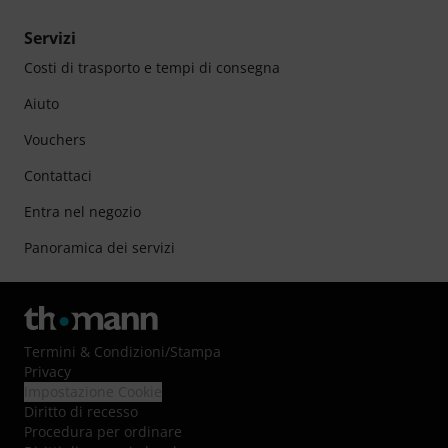
Servizi
Costi di trasporto e tempi di consegna
Aiuto
Vouchers
Contattaci
Entra nel negozio
Panoramica dei servizi
Termini & Condizioni
/
Stampa
Privacy
Impostazione Cookie
Diritto di recesso
Procedura per ordinare