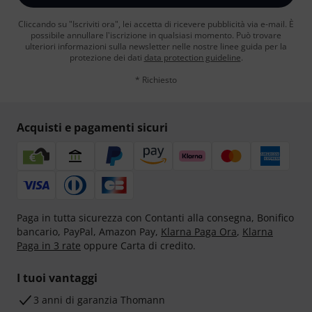
Cliccando su "Iscriviti ora", lei accetta di ricevere pubblicità via e-mail. È
possibile annullare l'iscrizione in qualsiasi momento. Può trovare
ulteriori informazioni sulla newsletter nelle nostre linee guida per la
protezione dei dati
data protection guideline
.
* Richiesto
Acquisti e pagamenti sicuri
Paga in tutta sicurezza con Contanti alla consegna, Bonifico
bancario, PayPal, Amazon Pay,
Klarna Paga Ora
,
Klarna
Paga in 3 rate
oppure Carta di credito.
I tuoi vantaggi
3 anni di garanzia Thomann