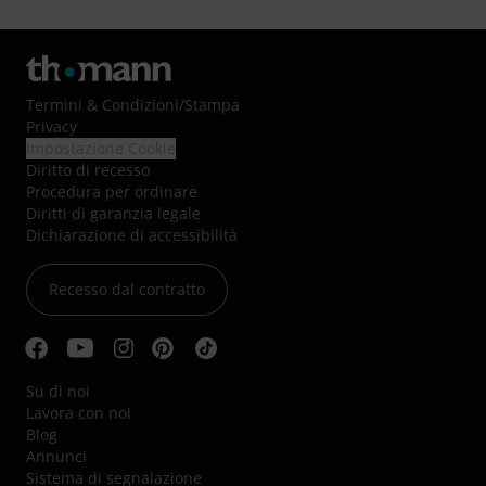
Termini & Condizioni
/
Stampa
Privacy
Impostazione Cookie
Diritto di recesso
Procedura per ordinare
Diritti di garanzia legale
Dichiarazione di accessibilità
Recesso dal contratto
Su di noi
Lavora con noi
Blog
Annunci
Sistema di segnalazione