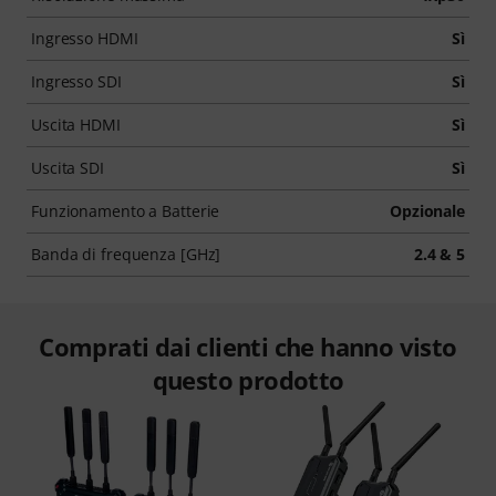
Ingresso HDMI
Sì
Ingresso SDI
Sì
Uscita HDMI
Sì
Uscita SDI
Sì
Funzionamento a Batterie
Opzionale
Banda di frequenza [GHz]
2.4 & 5
Comprati dai clienti che hanno visto
questo prodotto