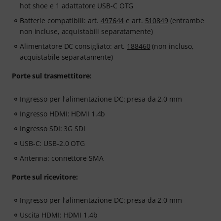
hot shoe e 1 adattatore USB-C OTG
Batterie compatibili: art.
497644
e art.
510849
(entrambe
non incluse, acquistabili separatamente)
Alimentatore DC consigliato: art.
188460
(non incluso,
acquistabile separatamente)
Porte sul trasmettitore:
Ingresso per l'alimentazione DC: presa da 2,0 mm
Ingresso HDMI: HDMI 1.4b
Ingresso SDI: 3G SDI
USB-C: USB-2.0 OTG
Antenna: connettore SMA
Porte sul ricevitore:
Ingresso per l'alimentazione DC: presa da 2,0 mm
Uscita HDMI: HDMI 1.4b