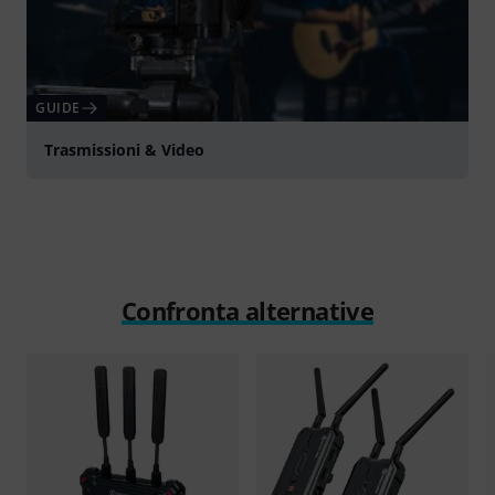
GUIDE
Trasmissioni & Video
Confronta alternative