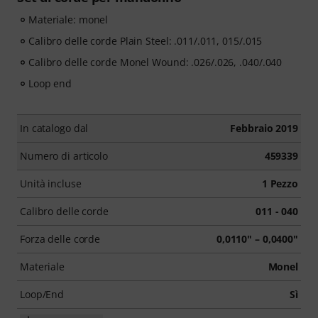
Materiale: monel
Calibro delle corde Plain Steel: .011/.011, 015/.015
Calibro delle corde Monel Wound: .026/.026, .040/.040
Loop end
In catalogo dal
Febbraio 2019
Numero di articolo
459339
Unità incluse
1 Pezzo
Calibro delle corde
011 - 040
Forza delle corde
0,0110" – 0,0400"
Materiale
Monel
Loop/End
Sì