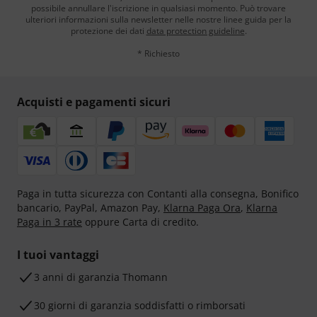
possibile annullare l'iscrizione in qualsiasi momento. Può trovare
ulteriori informazioni sulla newsletter nelle nostre linee guida per la
protezione dei dati
data protection guideline
.
* Richiesto
Acquisti e pagamenti sicuri
Paga in tutta sicurezza con Contanti alla consegna, Bonifico
bancario, PayPal, Amazon Pay,
Klarna Paga Ora
,
Klarna
Paga in 3 rate
oppure Carta di credito.
I tuoi vantaggi
3 anni di garanzia Thomann
30 giorni di garanzia soddisfatti o rimborsati