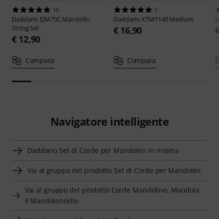
18
3
Daddario
EJM75C Mandolin
Daddario
XTM1140 Medium
D
String Set
€ 16,90
€ 12,90
Compara
Compara
Navigatore intelligente
Daddario Set di Corde per Mandolini in mostra
Vai al gruppo del prodotto Set di Corde per Mandolini
Vai al gruppo del prodotto Corde Mandolino, Mandola
E Mandoloncello