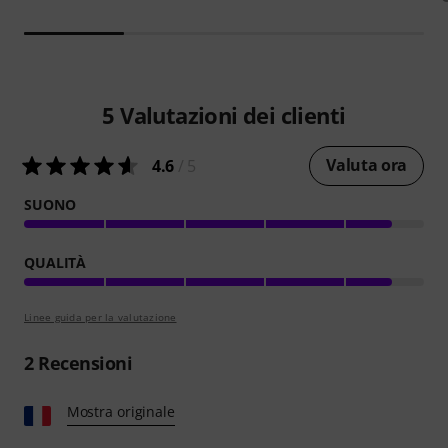
5
Valutazioni dei clienti
Valuta ora
4.6
/ 5
SUONO
QUALITÀ
Linee guida per la valutazione
2
Recensioni
Mostra originale