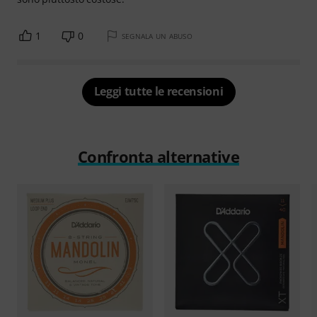
1
0
SEGNALA UN ABUSO
Leggi tutte le recensioni
Confronta alternative