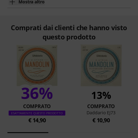
Mostra altro
Comprati dai clienti che hanno visto
questo prodotto
36%
13%
COMPRATO
COMPRATO
Daddario EJ73
ESATTAMENTE QUESTO PRODOTTO
€ 14,90
€ 10,90