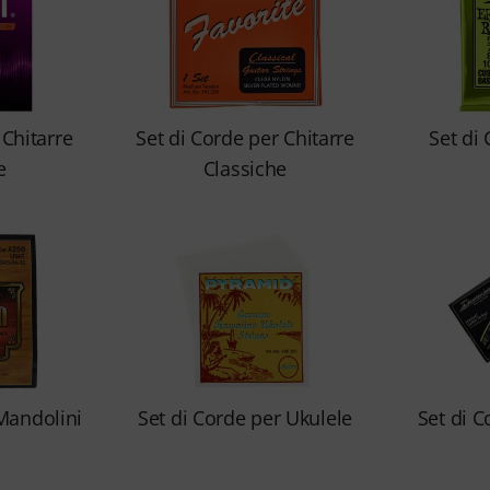
 Chitarre
Set di Corde per Chitarre
Set di
e
Classiche
Mandolini
Set di Corde per Ukulele
Set di C