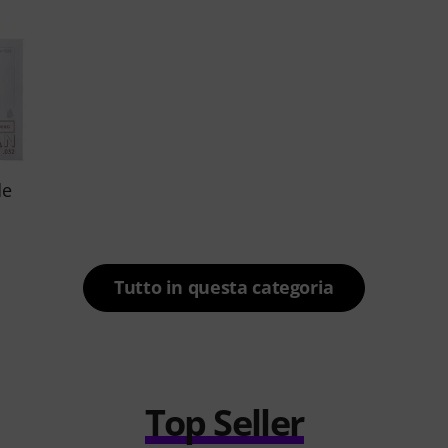
de
Tutto in questa categoria
Top Seller