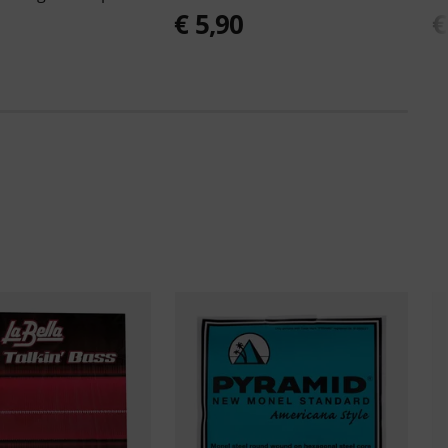
€ 5,90
€