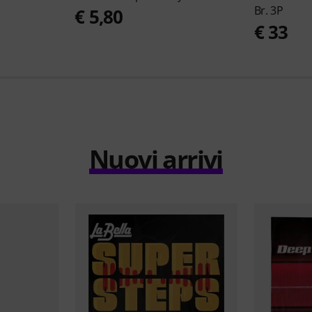
Br. 3P
€ 5,80
€ 33
Nuovi arrivi