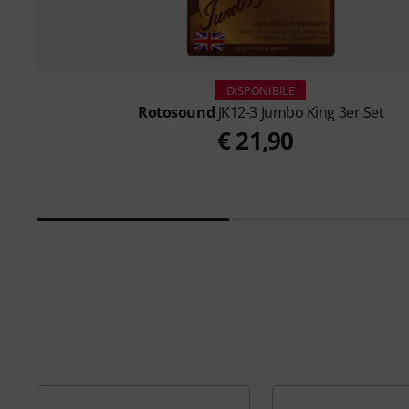
DISPONIBILE
Rotosound
JK12-3 Jumbo King 3er Set
€ 21,90