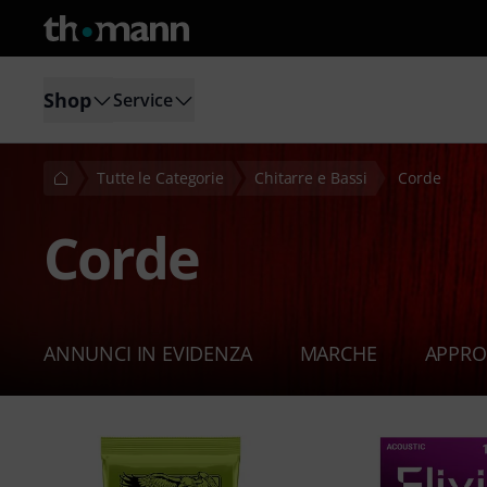
Shop
Service
Tutte le Categorie
Chitarre e Bassi
Corde
Corde
ANNUNCI IN EVIDENZA
MARCHE
APPRO