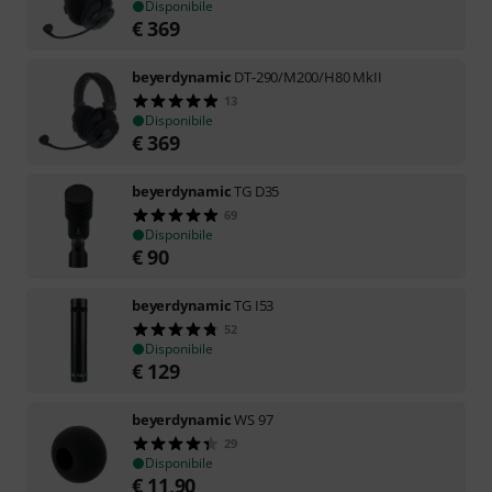
Disponibile
€
369
beyerdynamic
DT-290/M200/H80 MkII
13
Disponibile
€
369
beyerdynamic
TG D35
69
Disponibile
€
90
beyerdynamic
TG I53
52
Disponibile
€
129
beyerdynamic
WS 97
29
Disponibile
€
11,90