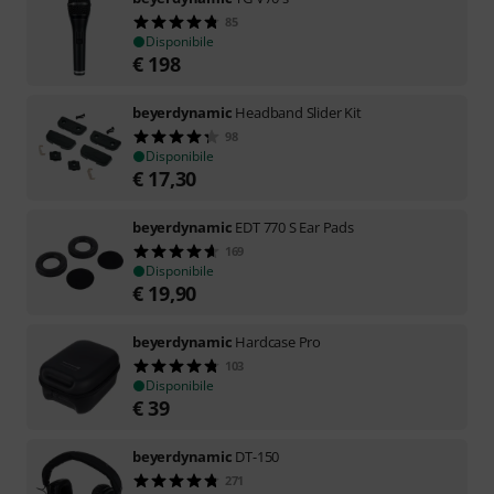
85
Disponibile
€
198
beyerdynamic
Headband Slider Kit
98
Disponibile
€
17,30
beyerdynamic
EDT 770 S Ear Pads
169
Disponibile
€
19,90
beyerdynamic
Hardcase Pro
103
Disponibile
€
39
beyerdynamic
DT-150
271