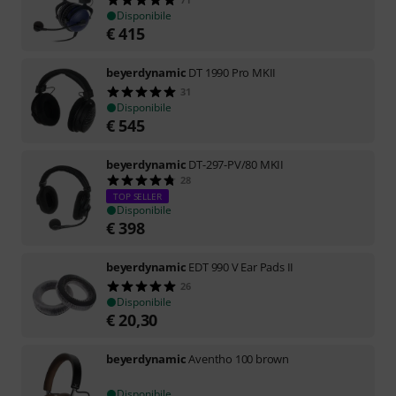
Disponibile
€
415
beyerdynamic
DT 1990 Pro MKII
31
Disponibile
€
545
beyerdynamic
DT-297-PV/80 MKII
28
TOP SELLER
Disponibile
€
398
beyerdynamic
EDT 990 V Ear Pads II
26
Disponibile
€
20,30
beyerdynamic
Aventho 100 brown
Disponibile