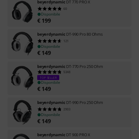
beyerdynamic
DT 770 PRO X
60
Disponibile
€
199
beyerdynamic
DT-990 Pro 80 Ohms
121
Disponibile
€
149
beyerdynamic
DT-770 Pro 250 Ohm
5348
TOP SELLER
Disponibile
€
149
beyerdynamic
DT-990 Pro 250 Ohm
2903
Disponibile
€
149
beyerdynamic
DT 900 PRO X