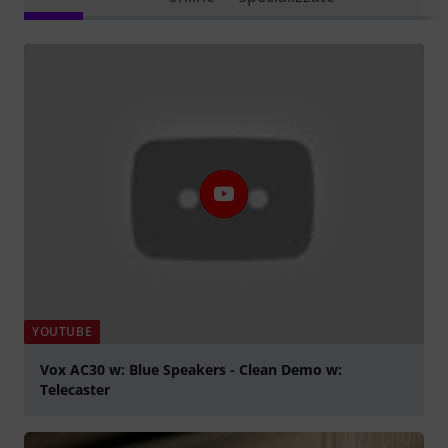
YOUTUBE
Vox AC30 w: Blue Speakers - Clean Demo w:
Telecaster
Suona