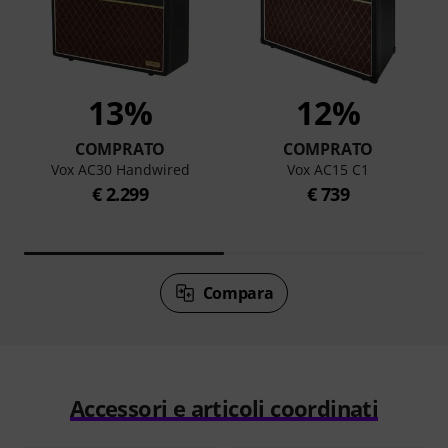
13%
12%
COMPRATO
COMPRATO
Vox AC30 Handwired
Vox AC15 C1
€ 2.299
€ 739
Compara
Accessori e articoli coordinati