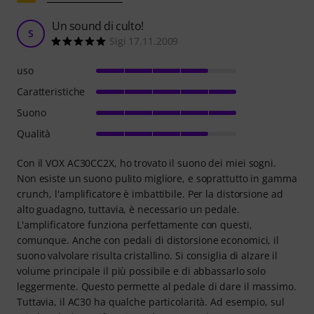
Un sound di culto!
S
Sigi 17.11.2009
uso
Caratteristiche
Suono
Qualità
Con il VOX AC30CC2X, ho trovato il suono dei miei sogni.
Non esiste un suono pulito migliore, e soprattutto in gamma
crunch, l'amplificatore è imbattibile. Per la distorsione ad
alto guadagno, tuttavia, è necessario un pedale.
L'amplificatore funziona perfettamente con questi,
comunque. Anche con pedali di distorsione economici, il
suono valvolare risulta cristallino. Si consiglia di alzare il
volume principale il più possibile e di abbassarlo solo
leggermente. Questo permette al pedale di dare il massimo.
Tuttavia, il AC30 ha qualche particolarità. Ad esempio, sul