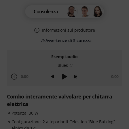
Consulenza
Informazioni sul produttore
Avvertenze di Sicurezza
Esempi audio
Blues
0:00
0:00
Combo interamente valvolare per chitarra
elettrica
Potenza: 30 W
Configurazione: 2 altoparlanti Celestion “Blue Bulldog”
Alnico da 12”