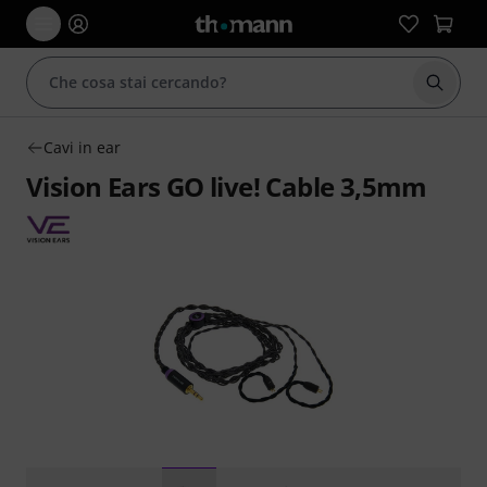
Avviare
Cavi in ear
Vision Ears GO live! Cable 3,5mm