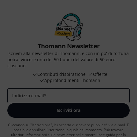
Thomann Newsletter
Iscriviti alla newsletter di Thomann, e con un po' di fortuna
potrai vincere uno dei 50 buoni del valore di 50 euro
ciascuno!
Contributi d'ispirazione
Offerte
Approfondimenti Thomann
Indirizzo e-mail
*
Iscriviti ora
Cliccando su "Iscriviti ora", lei accetta di ricevere pubblicità via e-mail. È
possibile annullare l'iscrizione in qualsiasi momento. Può trovare
ulteriori informazioni sulla newsletter nelle nostre linee guida per la