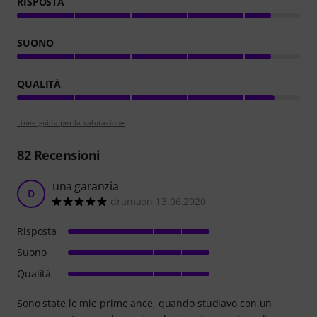
RISPOSTA
SUONO
QUALITÀ
Linee guida per la valutazione
82
Recensioni
una garanzia
D
dramaon 13.06.2020
Risposta
Suono
Qualità
Sono state le mie prime ance, quando studiavo con un