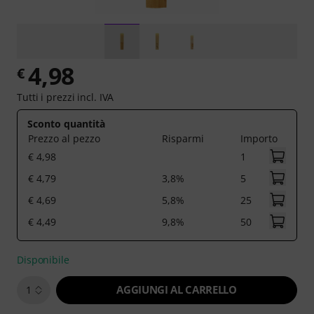
4,98
€
Tutti i prezzi incl. IVA
Sconto quantità
Prezzo al pezzo
Risparmi
Importo
€ 4,98
1
€ 4,79
3,8%
5
€ 4,69
5,8%
25
€ 4,49
9,8%
50
Disponibile
AGGIUNGI AL CARRELLO
1