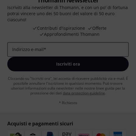
Thomann Newsletter
Iscriviti alla newsletter di Thomann, e con un po' di fortuna
potrai vincere uno dei 50 buoni del valore di 50 euro
ciascuno!
Contributi d'ispirazione
Offerte
Approfondimenti Thomann
Indirizzo e-mail
*
Iscriviti ora
Cliccando su "Iscriviti ora", lei accetta di ricevere pubblicità via e-mail. È
possibile annullare l'iscrizione in qualsiasi momento. Può trovare
ulteriori informazioni sulla newsletter nelle nostre linee guida per la
protezione dei dati
data protection guideline
.
* Richiesto
Acquisti e pagamenti sicuri