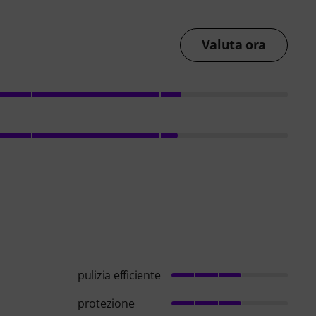
Valuta ora
pulizia efficiente
protezione