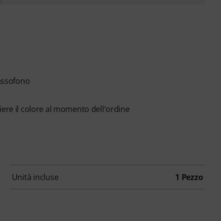
sassofono
liere il colore al momento dell'ordine
Unità incluse
1 Pezzo