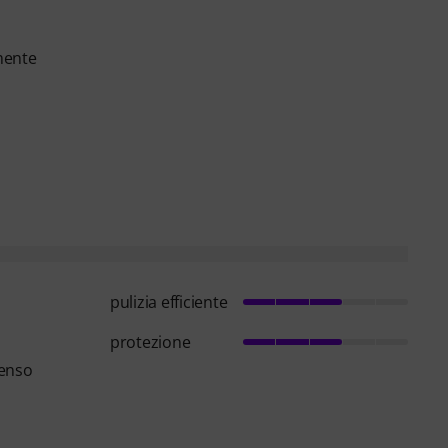
mente
pulizia efficiente
protezione
tenso