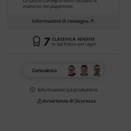
La data di consegna viene calcolata al
momento del pagamento.
Informazioni di consegna
7
CLASSIFICA VENDITE
in Set Pulizia per Legni
Consulenza
Informazioni sul produttore
Avvertenze di Sicurezza