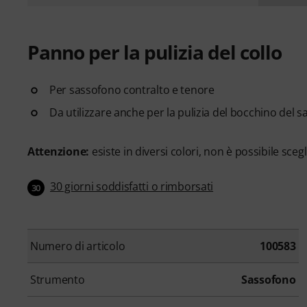
Panno per la pulizia del collo
Per sassofono contralto e tenore
Da utilizzare anche per la pulizia del bocchino del 
Attenzione:
esiste in diversi colori, non è possibile sceg
30 giorni soddisfatti o rimborsati
30
Numero di articolo
100583
Strumento
Sassofono