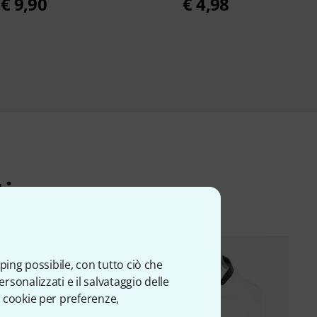
€ 9,90
€ 4,98
ti
ping possibile, con tutto ciò che
sonalizzati e il salvataggio delle
 cookie per preferenze,