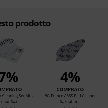
esto prodotto
7%
4%
OMPRATO
COMPRATO
Cleaning Set Alto
BG France A65S Pad Cleaner
Tenor Sax
Saxophone