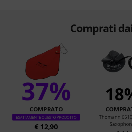
Comprati dai
37%
18
COMPRATO
COMPRA
Thomann 6510
ESATTAMENTE QUESTO PRODOTTO
Saxophon
€ 12,90