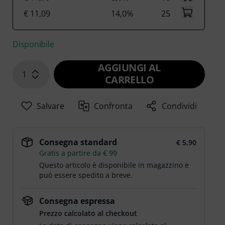
€ 11,09
14,0%
25
Disponibile
AGGIUNGI AL
1
CARRELLO
Salvare
Confronta
Condividi
Consegna standard
€ 5,90
Gratis a partire da € 99
Questo articolo è disponibile in magazzino e
può essere spedito a breve.
Consegna espressa
Prezzo calcolato al checkout