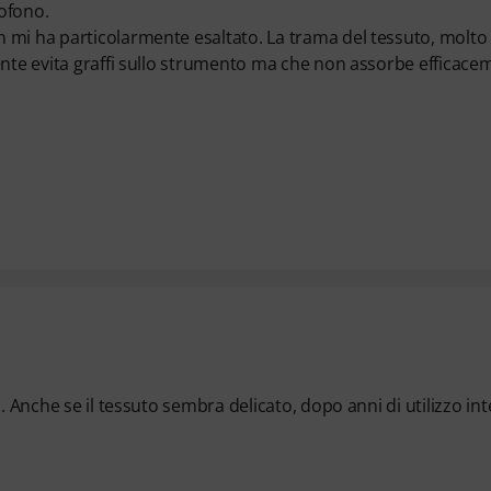
ofono.
 mi ha particolarmente esaltato. La trama del tessuto, molto
ente evita graffi sullo strumento ma che non assorbe efficace
. Anche se il tessuto sembra delicato, dopo anni di utilizzo in