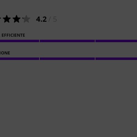
4.2
/ 5
 EFFICIENTE
IONE