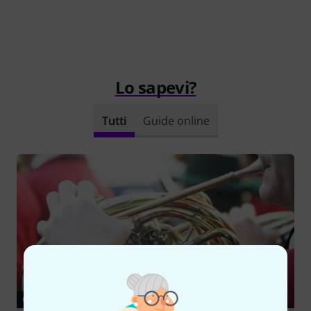
Lo sapevi?
Tutti
Guide online
GUIDE