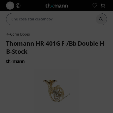
Avviare
Corni Doppi
Thomann HR-401G F-/Bb Double H
B-Stock