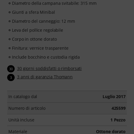
Diametro della campana svitabile: 315 mm
Giunti a sfera Minibal
Diametro del canneggio: 12 mm
Leva del pollice regolabile
Corpo in ottone dorato
Finitura: vernice trasparente
Include bocchino e custodia rigida
30 giorni soddisfatti o rimborsati
30
3 anni di garanzia Thomann
3
In catalogo dal
Luglio 2017
Numero di articolo
425599
Unità incluse
1 Pezzo
Materiale
Ottone dorato