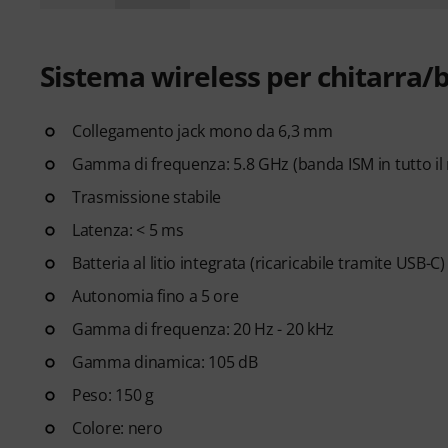
Sistema wireless per chitarra/
Collegamento jack mono da 6,3 mm
Gamma di frequenza: 5.8 GHz (banda ISM in tutto i
Trasmissione stabile
Latenza: < 5 ms
Batteria al litio integrata (ricaricabile tramite USB-C)
Autonomia fino a 5 ore
Gamma di frequenza: 20 Hz - 20 kHz
Gamma dinamica: 105 dB
Peso: 150 g
Colore: nero