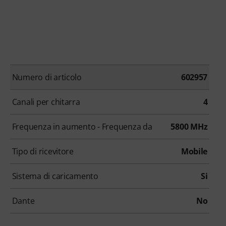
Numero di articolo
602957
Canali per chitarra
4
Frequenza in aumento - Frequenza da
5800 MHz
Tipo di ricevitore
Mobile
Sistema di caricamento
Si
Dante
No