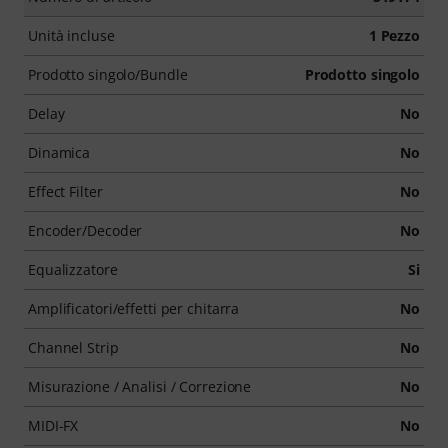
Unità incluse
1 Pezzo
Prodotto singolo/Bundle
Prodotto singolo
Delay
No
Dinamica
No
Effect Filter
No
Encoder/Decoder
No
Equalizzatore
Si
Amplificatori/effetti per chitarra
No
Channel Strip
No
Misurazione / Analisi / Correzione
No
MIDI-FX
No