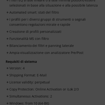
I filtri EQ a fase lineare o a fase minima possono essere
selezionati in base alla situazione e alla possibile latenza
Automated smart: stati del filtro
I profili per i diversi gruppi di strumenti o segnali
consentono regolazioni mirate e rapide
Creazione di profili personalizzati
Funzionalità MS con filtro
Bilanciamento dei filtri e panning laterale
Ampia visualizzazione con analizzatore Pre/Post
Requisiti di sistema
Version: 4
Shipping Format: E-Mail
License validity: perpetual
Copy Protection: Online Activation or iLok 2/3
Simultaneous Activations: 2
Windows: from 10 (64-Bit)