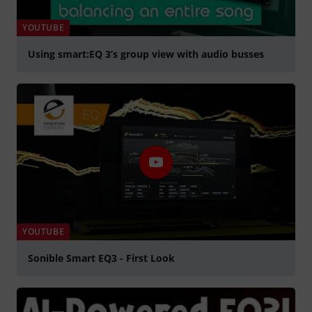
YOUTUBE
Using smart:EQ 3’s group view with audio busses
Suona
YOUTUBE
Sonible Smart EQ3 - First Look
Suona