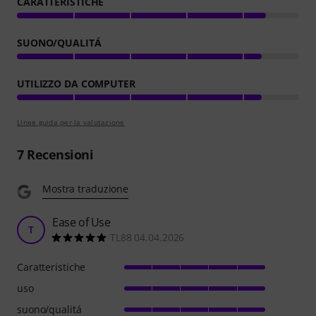
CARATTERISTICHE
SUONO/QUALITÁ
UTILIZZO DA COMPUTER
Linee guida per la valutazione
7
Recensioni
Mostra traduzione
Ease of Use
T
TL88 04.04.2026
Caratteristiche
uso
suono/qualitá