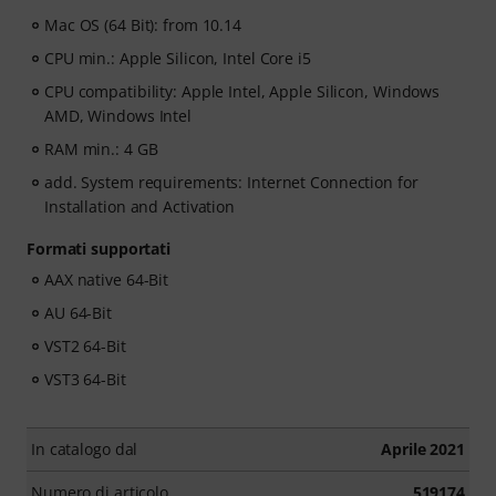
Mac OS (64 Bit): from 10.14
CPU min.: Apple Silicon, Intel Core i5
CPU compatibility: Apple Intel, Apple Silicon, Windows
AMD, Windows Intel
RAM min.: 4 GB
add. System requirements: Internet Connection for
Installation and Activation
Formati supportati
AAX native 64-Bit
AU 64-Bit
VST2 64-Bit
VST3 64-Bit
In catalogo dal
Aprile 2021
Numero di articolo
519174