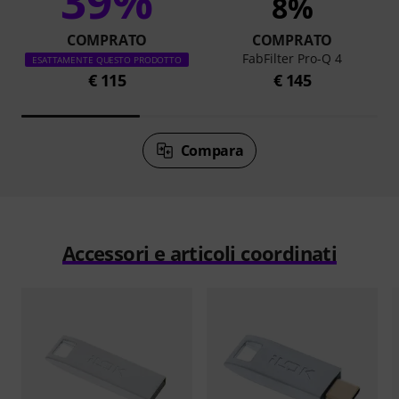
39%
8%
COMPRATO
COMPRATO
FabFilter Pro-Q 4
ESATTAMENTE QUESTO PRODOTTO
€ 115
€ 145
Compara
Accessori e articoli coordinati