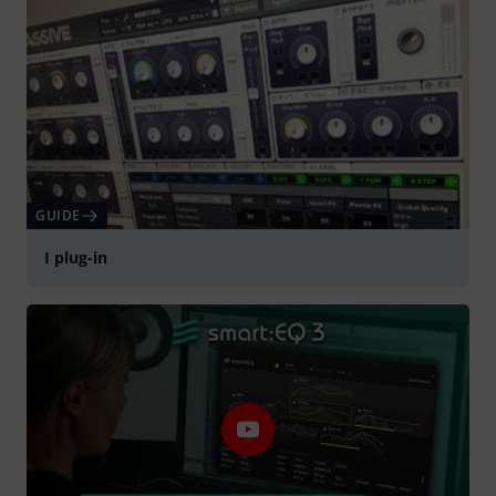
GUIDE
I plug-in