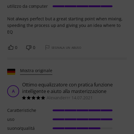
utilizzo da computer
Not always perfect but a great starting point when mixing,
speeding the process up and giving you an idea where to
EQ
0
0
SEGNALA UN ABUSO
Mostra originale
Ottimo equalizzatore con pratica funzione
intelligente e aiuto alla masterizzazione
A
Alexanderrr 14.07.2021
Caratteristiche
uso
suono/qualitá