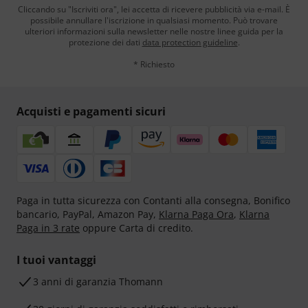
Cliccando su "Iscriviti ora", lei accetta di ricevere pubblicità via e-mail. È
possibile annullare l'iscrizione in qualsiasi momento. Può trovare
ulteriori informazioni sulla newsletter nelle nostre linee guida per la
protezione dei dati
data protection guideline
.
* Richiesto
Acquisti e pagamenti sicuri
Paga in tutta sicurezza con Contanti alla consegna, Bonifico
bancario, PayPal, Amazon Pay,
Klarna Paga Ora
,
Klarna
Paga in 3 rate
oppure Carta di credito.
I tuoi vantaggi
3 anni di garanzia Thomann