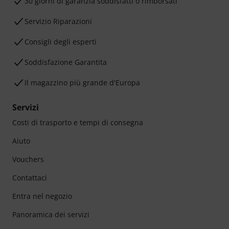
30 giorni di garanzia soddisfatti o rimborsati
Servizio Riparazioni
Consigli degli esperti
Soddisfazione Garantita
Il magazzino più grande d'Europa
Servizi
Costi di trasporto e tempi di consegna
Aiuto
Vouchers
Contattaci
Entra nel negozio
Panoramica dei servizi