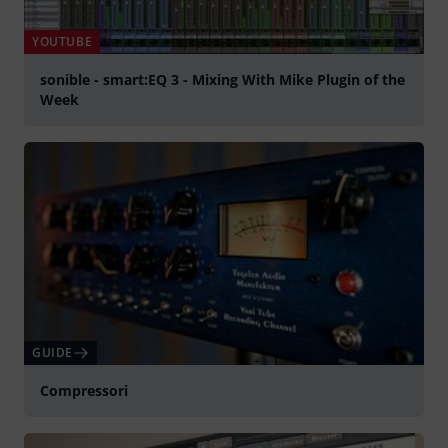
YOUTUBE
sonible - smart:EQ 3 - Mixing With Mike Plugin of the
Week
Suona
GUIDE
Compressori