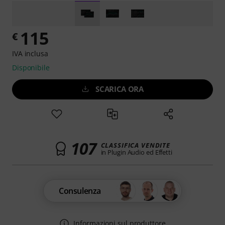
115
€
IVA inclusa
Disponibile
SCARICA ORA
107
CLASSIFICA VENDITE
in Plugin Audio ed Effetti
Consulenza
Informazioni sul produttore