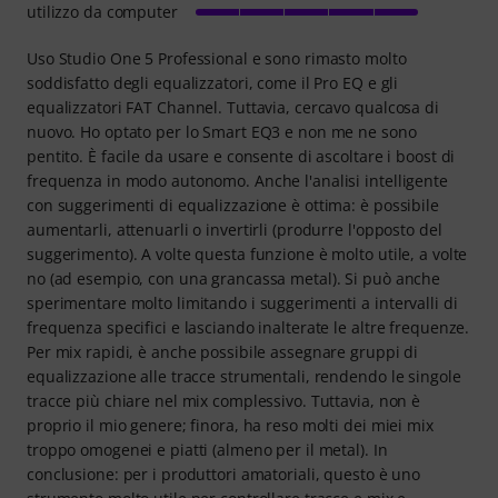
utilizzo da computer
Uso Studio One 5 Professional e sono rimasto molto
soddisfatto degli equalizzatori, come il Pro EQ e gli
equalizzatori FAT Channel. Tuttavia, cercavo qualcosa di
nuovo. Ho optato per lo Smart EQ3 e non me ne sono
pentito. È facile da usare e consente di ascoltare i boost di
frequenza in modo autonomo. Anche l'analisi intelligente
con suggerimenti di equalizzazione è ottima: è possibile
aumentarli, attenuarli o invertirli (produrre l'opposto del
suggerimento). A volte questa funzione è molto utile, a volte
no (ad esempio, con una grancassa metal). Si può anche
sperimentare molto limitando i suggerimenti a intervalli di
frequenza specifici e lasciando inalterate le altre frequenze.
Per mix rapidi, è anche possibile assegnare gruppi di
equalizzazione alle tracce strumentali, rendendo le singole
tracce più chiare nel mix complessivo. Tuttavia, non è
proprio il mio genere; finora, ha reso molti dei miei mix
troppo omogenei e piatti (almeno per il metal). In
conclusione: per i produttori amatoriali, questo è uno