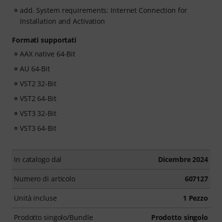
add. System requirements: Internet Connection for
Installation and Activation
Formati supportati
AAX native 64-Bit
AU 64-Bit
VST2 32-Bit
VST2 64-Bit
VST3 32-Bit
VST3 64-Bit
In catalogo dal
Dicembre 2024
Numero di articolo
607127
Unità incluse
1 Pezzo
Prodotto singolo/Bundle
Prodotto singolo