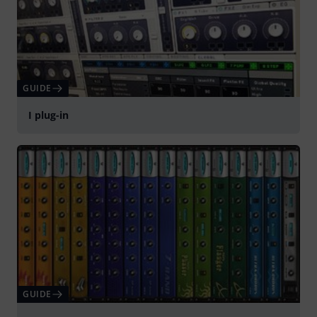
GUIDE
I plug-in
GUIDE