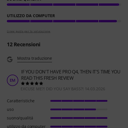
UTILIZZO DA COMPUTER
Linee guida per la valutazione
12
Recensioni
Mostra traduzione
IF YOU DON'T HAVE PRO Q4, THEN IT'S TIME YOU
READ THIS FRESH REVIEW
EM
EXCUSE ME?! DID YOU SAY BASS?! 14.03.2026
Caratteristiche
uso
suono/qualitá
utilizzo da computer