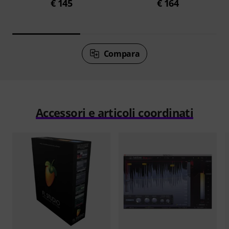
€ 145
€ 164
Compara
Accessori e articoli coordinati