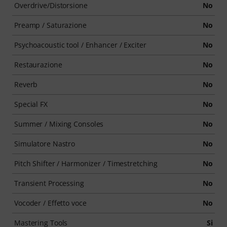
Overdrive/Distorsione
No
Preamp / Saturazione
No
Psychoacoustic tool / Enhancer / Exciter
No
Restaurazione
No
Reverb
No
Special FX
No
Summer / Mixing Consoles
No
Simulatore Nastro
No
Pitch Shifter / Harmonizer / Timestretching
No
Transient Processing
No
Vocoder / Effetto voce
No
Mastering Tools
Si