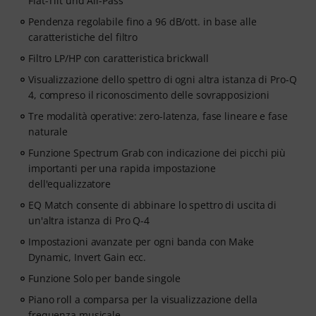
Flat-Tilt und All-Pass
Pendenza regolabile fino a 96 dB/ott. in base alle
caratteristiche del filtro
Filtro LP/HP con caratteristica brickwall
Visualizzazione dello spettro di ogni altra istanza di Pro-Q
4, compreso il riconoscimento delle sovrapposizioni
Tre modalità operative: zero-latenza, fase lineare e fase
naturale
Funzione Spectrum Grab con indicazione dei picchi più
importanti per una rapida impostazione
dell'equalizzatore
EQ Match consente di abbinare lo spettro di uscita di
un'altra istanza di Pro Q-4
Impostazioni avanzate per ogni banda con Make
Dynamic, Invert Gain ecc.
Funzione Solo per bande singole
Piano roll a comparsa per la visualizzazione della
frequenza musicale