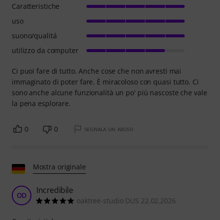
Caratteristiche
uso
suono/qualitá
utilizzo da computer
Ci puoi fare di tutto. Anche cose che non avresti mai
immaginato di poter fare. È miracoloso con quasi tutto. Ci
sono anche alcune funzionalità un po' più nascoste che vale
la pena esplorare.
0
0
SEGNALA UN ABUSO
Mostra originale
Incredibile
OD
oaktree-studio DUS 22.02.2026