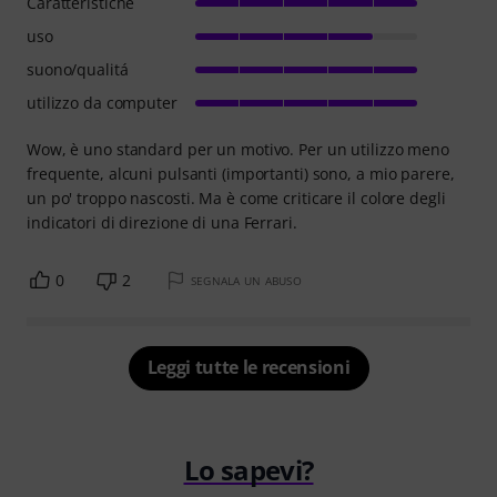
Caratteristiche
uso
suono/qualitá
utilizzo da computer
Wow, è uno standard per un motivo. Per un utilizzo meno
frequente, alcuni pulsanti (importanti) sono, a mio parere,
un po' troppo nascosti. Ma è come criticare il colore degli
indicatori di direzione di una Ferrari.
0
2
SEGNALA UN ABUSO
Leggi tutte le recensioni
Lo sapevi?