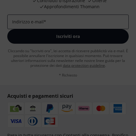
Contributi d'ispirazione
Offerte
Approfondimenti Thomann
Indirizzo e-mail
*
Iscriviti ora
Cliccando su "Iscriviti ora", lei accetta di ricevere pubblicità via e-mail. È
possibile annullare l'iscrizione in qualsiasi momento. Può trovare
ulteriori informazioni sulla newsletter nelle nostre linee guida per la
protezione dei dati
data protection guideline
.
* Richiesto
Acquisti e pagamenti sicuri
Paga in tutta sicurezza con Contanti alla consegna, Bonifico