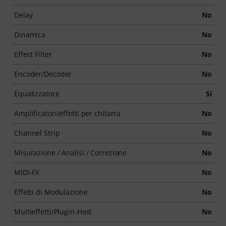
Delay
No
Dinamica
No
Effect Filter
No
Encoder/Decoder
No
Equalizzatore
Si
Amplificatori/effetti per chitarra
No
Channel Strip
No
Misurazione / Analisi / Correzione
No
MIDI-FX
No
Effetti di Modulazione
No
Multieffetti/Plugin-Host
No