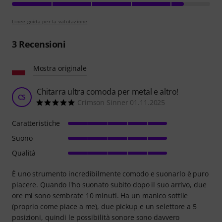
Linee guida per la valutazione
3
Recensioni
Mostra originale
Chitarra ultra comoda per metal e altro!
CS
Crimson Sinner 01.11.2025
Caratteristiche
Suono
Qualità
È uno strumento incredibilmente comodo e suonarlo è puro
piacere. Quando l'ho suonato subito dopo il suo arrivo, due
ore mi sono sembrate 10 minuti. Ha un manico sottile
(proprio come piace a me), due pickup e un selettore a 5
posizioni, quindi le possibilità sonore sono davvero