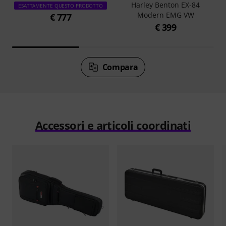
Harley Benton EX-84
ESATTAMENTE QUESTO PRODOTTO
Modern EMG VW
€ 777
€ 399
Compara
Accessori e articoli coordinati