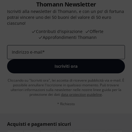
Thomann Newsletter
Iscriviti alla newsletter di Thomann, e con un po' di fortuna
potrai vincere uno dei 50 buoni del valore di 50 euro
ciascuno!
Contributi d'ispirazione
Offerte
Approfondimenti Thomann
Indirizzo e-mail
*
Iscriviti ora
Cliccando su "Iscriviti ora", lei accetta di ricevere pubblicità via e-mail. È
possibile annullare l'iscrizione in qualsiasi momento. Può trovare
ulteriori informazioni sulla newsletter nelle nostre linee guida per la
protezione dei dati
data protection guideline
.
* Richiesto
Acquisti e pagamenti sicuri