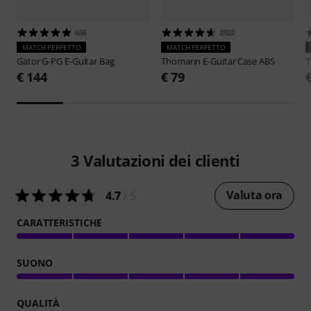
656
2920
MATCH PERFETTO
MATCH PERFETTO
Gator
G-PG E-Guitar Bag
Thomann
E-Guitar Case ABS
€ 144
€ 79
3
Valutazioni dei clienti
Valuta ora
4.7
/ 5
CARATTERISTICHE
SUONO
QUALITÀ