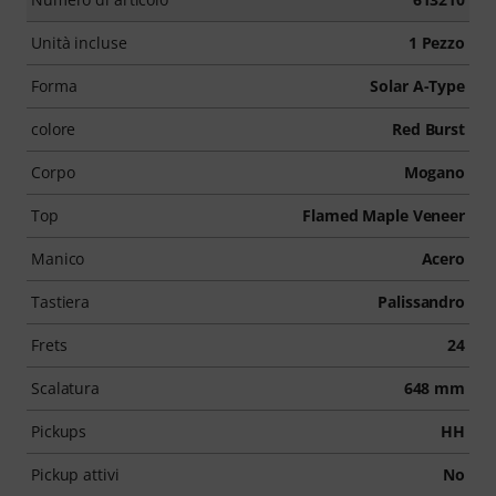
Unità incluse
1 Pezzo
Forma
Solar A-Type
colore
Red Burst
Corpo
Mogano
Top
Flamed Maple Veneer
Manico
Acero
Tastiera
Palissandro
Frets
24
Scalatura
648 mm
Pickups
HH
Pickup attivi
No