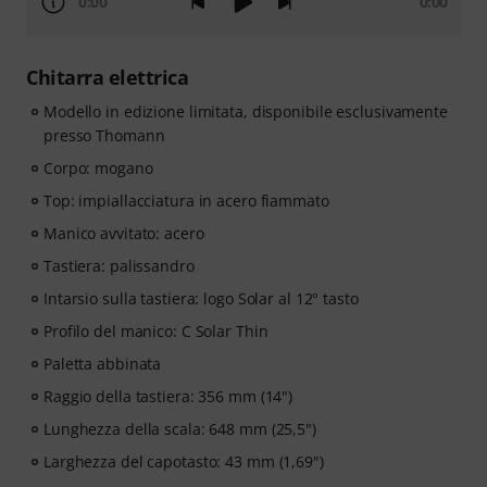
0:00
0:00
Chitarra elettrica
Modello in edizione limitata, disponibile esclusivamente
presso Thomann
Corpo: mogano
Top: impiallacciatura in acero fiammato
Manico avvitato: acero
Tastiera: palissandro
Intarsio sulla tastiera: logo Solar al 12° tasto
Profilo del manico: C Solar Thin
Paletta abbinata
Raggio della tastiera: 356 mm (14")
Lunghezza della scala: 648 mm (25,5")
Larghezza del capotasto: 43 mm (1,69")