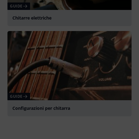
GUIDE
Chitarre elettriche
GUIDE
Configurazioni per chitarra