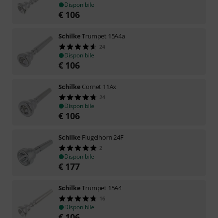
Disponibile
€
106
Schilke
Trumpet 15A4a
24
Disponibile
€
106
Schilke
Cornet 11Ax
24
Disponibile
€
106
Schilke
Flugelhorn 24F
2
Disponibile
€
177
Schilke
Trumpet 15A4
16
Disponibile
€
106