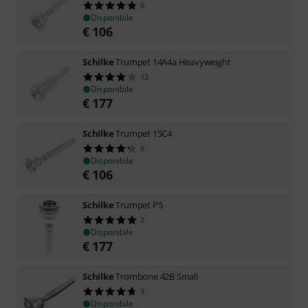
6
Disponibile
€
106
Schilke
Trumpet 14A4a Heavyweight
13
Disponibile
€
177
Schilke
Trumpet 15C4
8
Disponibile
€
106
Schilke
Trumpet P5
2
Disponibile
€
177
Schilke
Trombone 42B Small
3
Disponibile