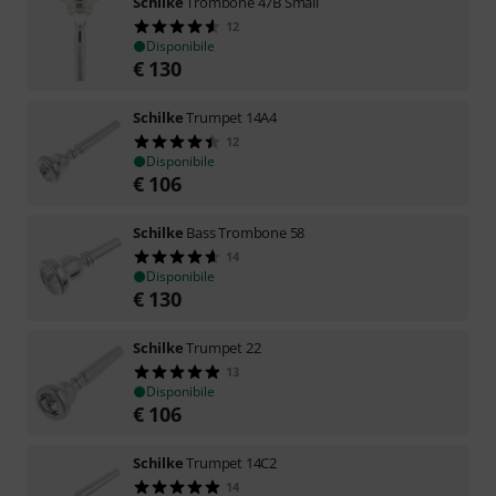
Schilke
Trombone 47B Small
12
Disponibile
€
130
Schilke
Trumpet 14A4
12
Disponibile
€
106
Schilke
Bass Trombone 58
14
Disponibile
€
130
Schilke
Trumpet 22
13
Disponibile
€
106
Schilke
Trumpet 14C2
14