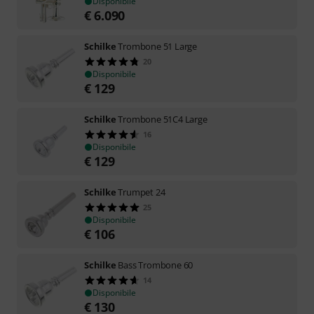
Disponibile
€
6.090
Schilke
Trombone 51 Large
20
Disponibile
€
129
Schilke
Trombone 51C4 Large
16
Disponibile
€
129
Schilke
Trumpet 24
25
Disponibile
€
106
Schilke
Bass Trombone 60
14
Disponibile
€
130