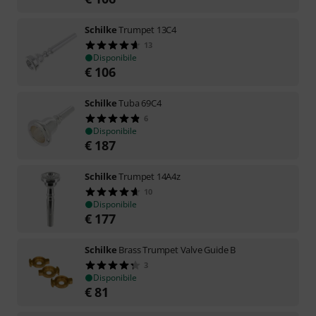
Schilke
Trumpet 13C4
13
Disponibile
€
106
Schilke
Tuba 69C4
6
Disponibile
€
187
Schilke
Trumpet 14A4z
10
Disponibile
€
177
Schilke
Brass Trumpet Valve Guide B
3
Disponibile
€
81