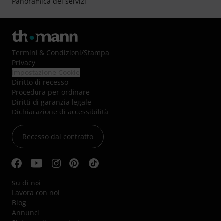
Panoramica dei servizi
Termini & Condizioni
/
Stampa
Privacy
Impostazione Cookie
Diritto di recesso
Procedura per ordinare
Diritti di garanzia legale
Dichiarazione di accessibilità
Recesso dal contratto
Su di noi
Lavora con noi
Blog
Annunci