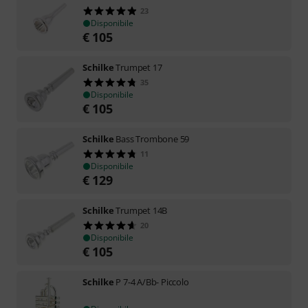
23
Disponibile
€
105
Schilke
Trumpet 17
35
Disponibile
€
105
Schilke
Bass Trombone 59
11
Disponibile
€
129
Schilke
Trumpet 14B
20
Disponibile
€
105
Schilke
P 7-4 A/Bb- Piccolo