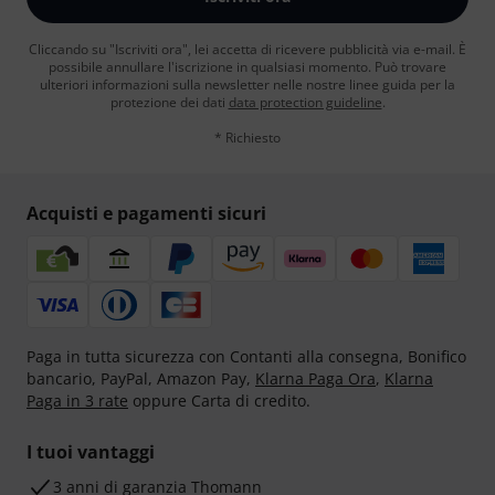
Cliccando su "Iscriviti ora", lei accetta di ricevere pubblicità via e-mail. È
possibile annullare l'iscrizione in qualsiasi momento. Può trovare
ulteriori informazioni sulla newsletter nelle nostre linee guida per la
protezione dei dati
data protection guideline
.
* Richiesto
Acquisti e pagamenti sicuri
Paga in tutta sicurezza con Contanti alla consegna, Bonifico
bancario, PayPal, Amazon Pay,
Klarna Paga Ora
,
Klarna
Paga in 3 rate
oppure Carta di credito.
I tuoi vantaggi
3 anni di garanzia Thomann