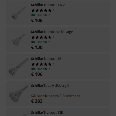
Schilke
Trumpet 11C2
5
Disponibile
€
106
Schilke
Trombone 52 Large
6
Disponibile
€
130
Schilke
Trumpet 16
6
Disponibile
€
106
Schilke
Tuba Helleberg II
Disponibile entro 2–3 settimane
€
283
Schilke
Trumpet 13B