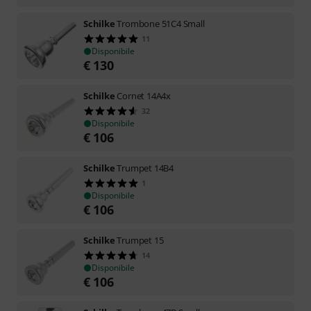
Schilke
Trombone 51C4 Small
11
Disponibile
€
130
Schilke
Cornet 14A4x
32
Disponibile
€
106
Schilke
Trumpet 14B4
1
Disponibile
€
106
Schilke
Trumpet 15
14
Disponibile
€
106