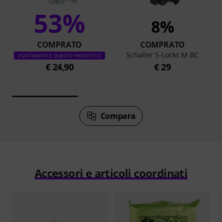
53%
8%
COMPRATO
COMPRATO
Schaller S-Locks M BC
ESATTAMENTE QUESTO PRODOTTO
€ 24,90
€ 29
Compara
Accessori e articoli coordinati