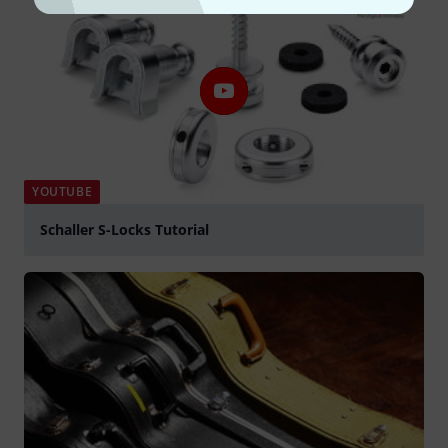
YOUTUBE
Schaller S-Locks Tutorial
Suona