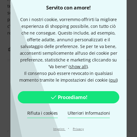
testa che si aggancia alla chitarra, ma anche questa
Servito con amore!
soluzione con un po' di attenzione si monta senza
problemi... Attenzione a non mettere troppa forza perché
Con i nostri cookie, vorremmo offrirti la migliore
c'è il serio rischio di rovinare la sede della brugola
esperienza di shopping possibile, con tutto ciò
rendendo l'attacco inutilizzabile.
che ne consegue. Questo include, ad esempio,
offerte adatte, annunci personalizzati e il
salvataggio delle preferenze. Se per te va bene,
0
0
SEGNALA UN ABUSO
acconsenti semplicemente all'uso dei cookie per
preferenze, statistiche e marketing cliccando su
'Va bene!' (
show all
).
Leggi tutte le recensioni
Il consenso può essere revocato in qualsiasi
momento tramite le impostazioni dei cookie (
qui
)
Procediamo!
Lo sapevi?
Rifiuta i cookies
Ulteriori Informazioni
Tutti
videos
Guide online
Downloads
·
Imprint
Privacy