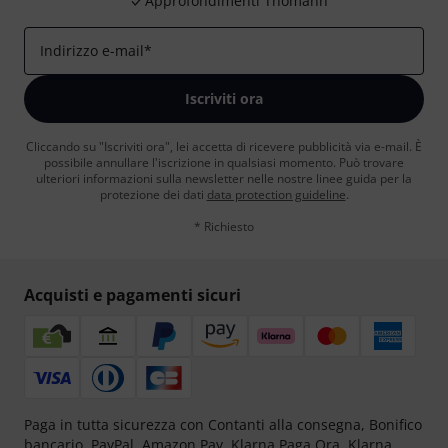
Approfondimenti Thomann
Indirizzo e-mail
*
Iscriviti ora
Cliccando su "Iscriviti ora", lei accetta di ricevere pubblicità via e-mail. È
possibile annullare l'iscrizione in qualsiasi momento. Può trovare
ulteriori informazioni sulla newsletter nelle nostre linee guida per la
protezione dei dati
data protection guideline
.
* Richiesto
Acquisti e pagamenti sicuri
Paga in tutta sicurezza con Contanti alla consegna, Bonifico
bancario, PayPal, Amazon Pay,
Klarna Paga Ora
,
Klarna