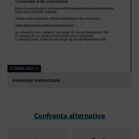
DOWNLOAD
Assembly instructions
Confronta alternative