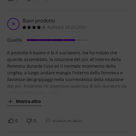
Buon prodotto
R
RafNeck 25.03.2021
Qualità
Il prodotto è buono e fa il suo lavoro, ma ho notato che
quando assemblato, la rotazione del pin all'interno della
femmina durante l'uso ed il normale movimento della
cinghia, a lungo andare mangia l'interno della femmina e
favorisce dei grippaggi nella scorrevolezza della rotazione
del pin. Insomma mi aspettavo qualcosa di più duraturo da
parte della Schaller, visto
Mostra altro
0
0
SEGNALA UN ABUSO