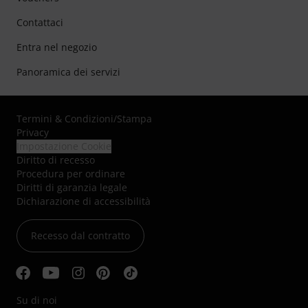
Contattaci
Entra nel negozio
Panoramica dei servizi
Termini & Condizioni
/
Stampa
Privacy
Impostazione Cookie
Diritto di recesso
Procedura per ordinare
Diritti di garanzia legale
Dichiarazione di accessibilità
Recesso dal contratto
Su di noi