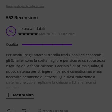
Linee guida per la valutazione
552
Recensioni
Le più affidabili
ML
Maurizio L. 17.02.2021
Qualità
Per sostituire gli attacchi tracolla tradizionali ed economici,
gli Schaller sono la scelta migliore per sicurezza, robustezza
e fattura della fabbricazione. L'acciaio è di prima qualità, il
nuovo sistema per stringere il perno è comodissimo e non
necessita nemmeno di attrezzi. Qualsiasi imitazione o
sistema che vuole replicare la chiusura Schaller non si
avvicina
Mostra altro
0
0
SEGNALA UN ABUSO