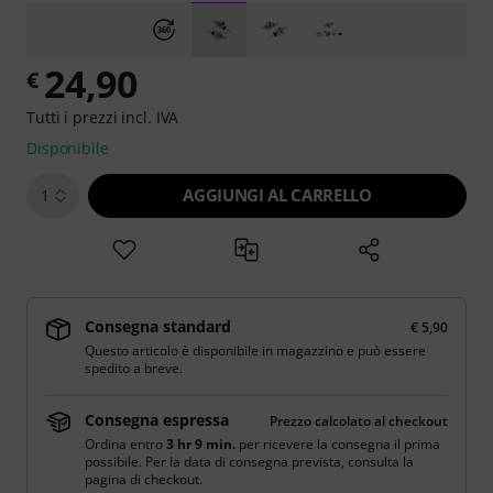
24,90
€
Tutti i prezzi incl. IVA
Disponibile
AGGIUNGI AL CARRELLO
1
Consegna standard
€ 5,90
Questo articolo è disponibile in magazzino e può essere
spedito a breve.
Consegna espressa
Prezzo calcolato al checkout
Ordina entro
3 hr 9 min.
per ricevere la consegna il prima
possibile. Per la data di consegna prevista, consulta la
pagina di checkout.