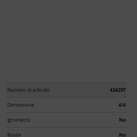
Numero di articolo
424297
Dimensione
4/4
Igrometro
No
Ruote
No