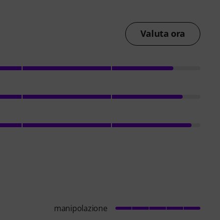
Valuta ora
manipolazione