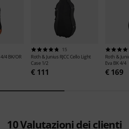
15
 4/4 BK/OR
Roth & Junius
RJCC Cello Light
Roth & Jun
Case 1/2
Eva BK 4/4
€ 111
€ 169
10
Valutazioni dei clienti