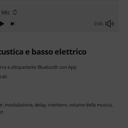
 Mic
0:00
ustica e basso elettrico
tarra e altoparlante Bluetooth con App
rati
ter, modulazione, delay, riverbero, volume della musica,
et