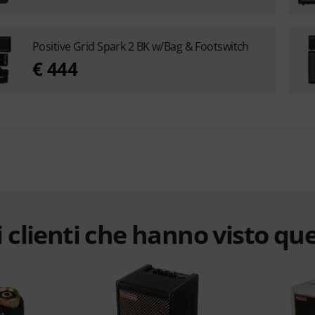
Positive Grid Spark 2 BK w/Bag & Footswitch
€ 444
 clienti che hanno visto qu