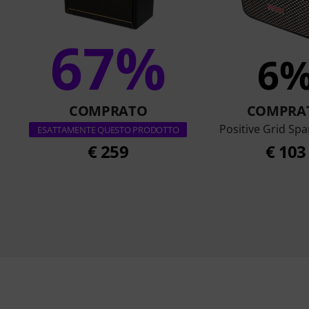
67%
6
COMPRATO
COMPRA
Positive Grid Sp
ESATTAMENTE QUESTO PRODOTTO
€ 259
€ 103