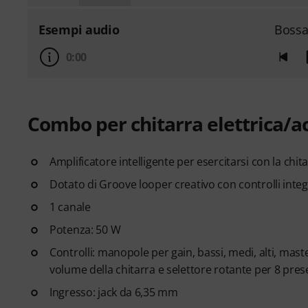
Esempi audio
Bossa
0:00
Combo per chitarra elettrica/ac
Amplificatore intelligente per esercitarsi con la chi
Dotato di Groove looper creativo con controlli integ
1 canale
Potenza: 50 W
Controlli: manopole per gain, bassi, medi, alti, mas
volume della chitarra e selettore rotante per 8 pres
Ingresso: jack da 6,35 mm