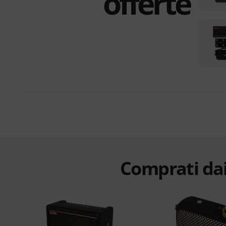
offerte
Comprati dai