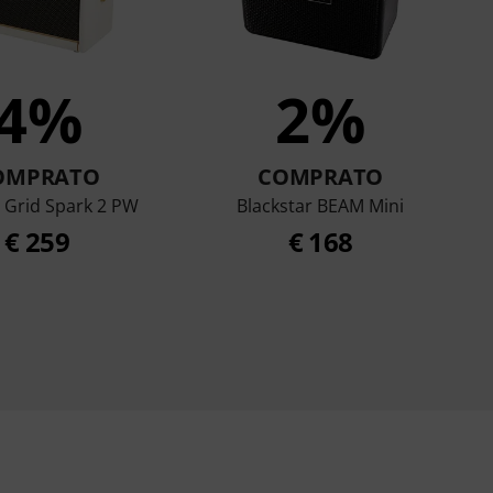
4%
2%
OMPRATO
COMPRATO
e Grid Spark 2 PW
Blackstar BEAM Mini
€ 259
€ 168