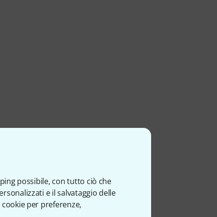
ping possibile, con tutto ciò che
sonalizzati e il salvataggio delle
 cookie per preferenze,