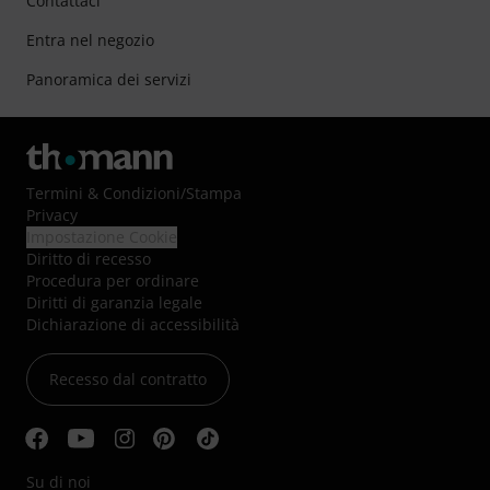
Contattaci
Entra nel negozio
Panoramica dei servizi
Termini & Condizioni
/
Stampa
Privacy
Impostazione Cookie
Diritto di recesso
Procedura per ordinare
Diritti di garanzia legale
Dichiarazione di accessibilità
Recesso dal contratto
Su di noi