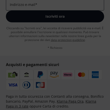
Indirizzo e-mail
*
Iscriviti ora
Cliccando su "Iscriviti ora", lei accetta di ricevere pubblicità via e-mail. È
possibile annullare l'iscrizione in qualsiasi momento. Può trovare
ulteriori informazioni sulla newsletter nelle nostre linee guida per la
protezione dei dati
data protection guideline
.
* Richiesto
Acquisti e pagamenti sicuri
Paga in tutta sicurezza con Contanti alla consegna, Bonifico
bancario, PayPal, Amazon Pay,
Klarna Paga Ora
,
Klarna
Paga in 3 rate
oppure Carta di credito.