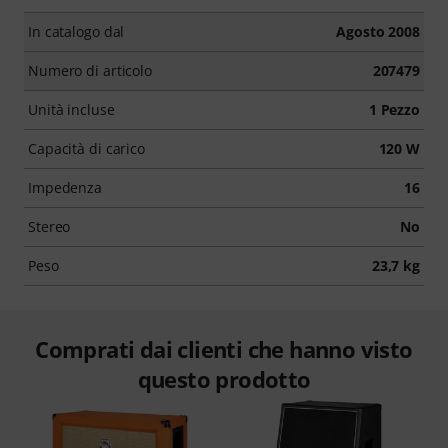
In catalogo dal
Agosto 2008
Numero di articolo
207479
Unità incluse
1 Pezzo
Capacità di carico
120 W
Impedenza
16
Stereo
No
Peso
23,7 kg
Comprati dai clienti che hanno visto
questo prodotto