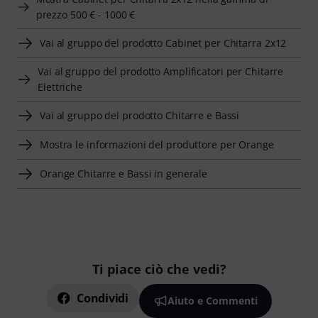
prezzo 500 € - 1000 €
Vai al gruppo del prodotto Cabinet per Chitarra 2x12
Vai al gruppo del prodotto Amplificatori per Chitarre
Elettriche
Vai al gruppo del prodotto Chitarre e Bassi
Mostra le informazioni del produttore per Orange
Orange Chitarre e Bassi in generale
Ti piace ciò che vedi?
Condividi
Aiuto e Commenti