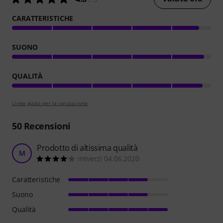
CARATTERISTICHE
SUONO
QUALITÀ
Linee guida per la valutazione
50
Recensioni
Prodotto di altissima qualità
M
mtverzi 04.06.2020
Caratteristiche
Suono
Qualità