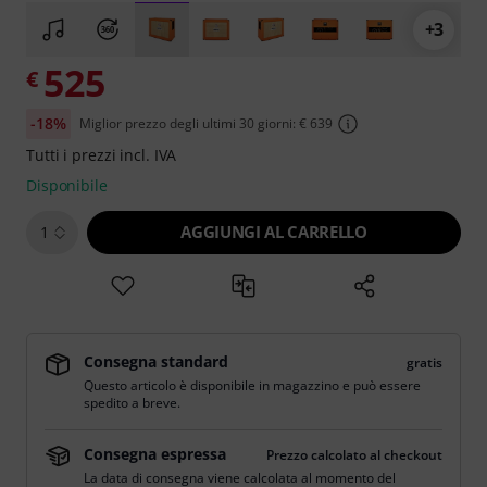
+3
525
€
-18%
Miglior prezzo degli ultimi 30 giorni: € 639
Tutti i prezzi incl. IVA
Disponibile
AGGIUNGI AL CARRELLO
1
Consegna standard
gratis
Questo articolo è disponibile in magazzino e può essere
spedito a breve.
Consegna espressa
Prezzo calcolato al checkout
La data di consegna viene calcolata al momento del