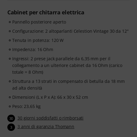
Cabinet per chitarra elettrica
Pannello posteriore aperto
Configurazione: 2 altoparlanti Celestion Vintage 30 da 12"
Tenuta in potenza: 120 W
Impedenza: 16 Ohm
Ingressi: 2 prese jack parallele da 6,35 mm per il
collegamento a un ulteriore cabinet da 16 Ohm (carico
totale = 8 Ohm)
Struttura a 13 strati in compensato di betulla da 18 mm
ad alta densità
Dimensioni (L x P x A): 66 x 30 x 52 cm
Peso: 23,65 kg
30 giorni soddisfatti o rimborsati
30
3 anni di garanzia Thomann
3