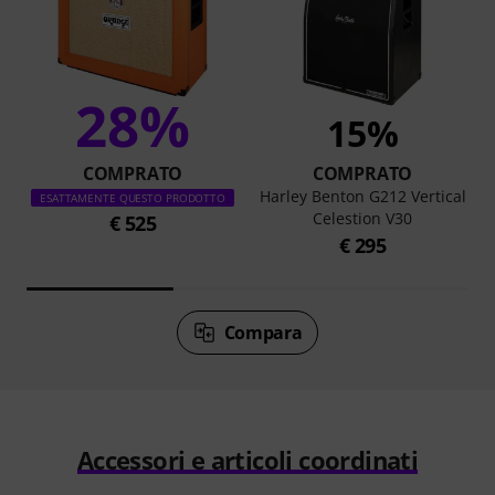
28%
15%
COMPRATO
COMPRATO
Harley Benton G212 Vertical
ESATTAMENTE QUESTO PRODOTTO
Celestion V30
€ 525
€ 295
Compara
Accessori e articoli coordinati