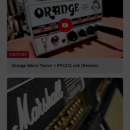
YOUTUBE
Orange Micro Terror + PPC212 cob (Review)
Suona