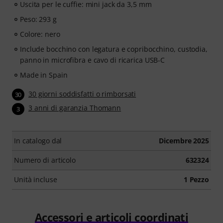
Uscita per le cuffie: mini jack da 3,5 mm
Peso: 293 g
Colore: nero
Include bocchino con legatura e copribocchino, custodia,
panno in microfibra e cavo di ricarica USB-C
Made in Spain
30 giorni soddisfatti o rimborsati
30
3 anni di garanzia Thomann
3
In catalogo dal
Dicembre 2025
Numero di articolo
632324
Unità incluse
1 Pezzo
Accessori e articoli coordinati