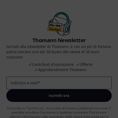
Thomann Newsletter
Iscriviti alla newsletter di Thomann, e con un po' di fortuna
potrai vincere uno dei 50 buoni del valore di 50 euro
ciascuno!
Contributi d'ispirazione
Offerte
Approfondimenti Thomann
Indirizzo e-mail
*
Iscriviti ora
Cliccando su "Iscriviti ora", lei accetta di ricevere pubblicità via e-mail. È
possibile annullare l'iscrizione in qualsiasi momento. Può trovare
ulteriori informazioni sulla newsletter nelle nostre linee guida per la