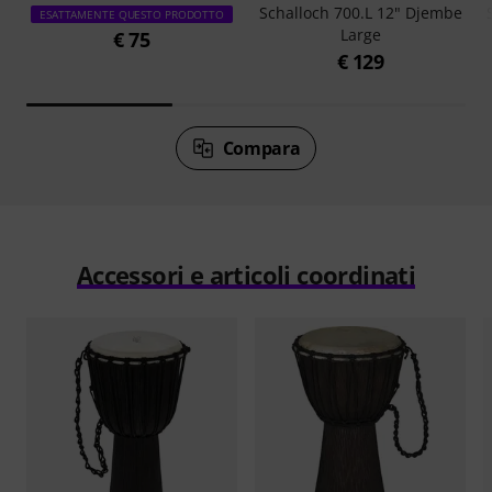
Schalloch 700.L 12" Djembe
ESATTAMENTE QUESTO PRODOTTO
Large
€ 75
€ 129
Compara
Accessori e articoli coordinati