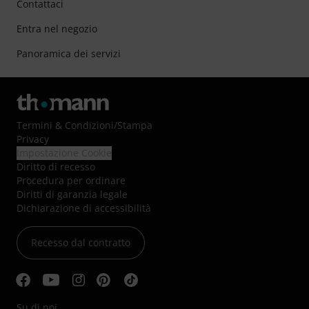
Contattaci
Entra nel negozio
Panoramica dei servizi
Termini & Condizioni
/
Stampa
Privacy
Impostazione Cookie
Diritto di recesso
Procedura per ordinare
Diritti di garanzia legale
Dichiarazione di accessibilità
Recesso dal contratto
Su di noi