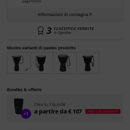
pagamento.
Informazioni di consegna
3
CLASSIFICA VENDITE
in Djembe
Mostra varianti di questo prodotto
Bundles & offerte
Crea tu il bundle
a partire da € 107
FINO A 6% DI SCONTO
+1