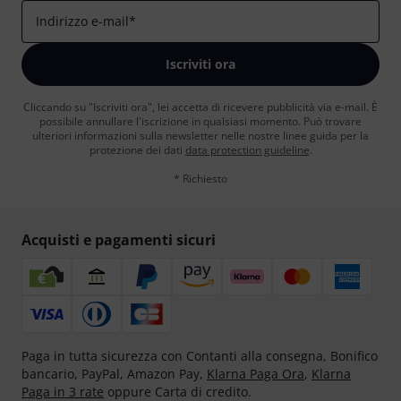
Indirizzo e-mail
*
Iscriviti ora
Cliccando su "Iscriviti ora", lei accetta di ricevere pubblicità via e-mail. È
possibile annullare l'iscrizione in qualsiasi momento. Può trovare
ulteriori informazioni sulla newsletter nelle nostre linee guida per la
protezione dei dati
data protection guideline
.
* Richiesto
Acquisti e pagamenti sicuri
Paga in tutta sicurezza con Contanti alla consegna, Bonifico
bancario, PayPal, Amazon Pay,
Klarna Paga Ora
,
Klarna
Paga in 3 rate
oppure Carta di credito.