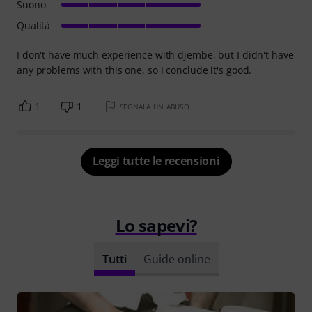
Suono
Qualità
I don't have much experience with djembe, but I didn't have
any problems with this one, so I conclude it's good.
1
1
SEGNALA UN ABUSO
Leggi tutte le recensioni
Lo sapevi?
Tutti
Guide online