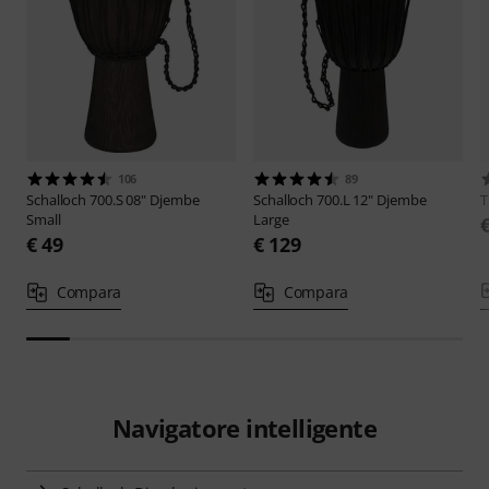
106
89
Schalloch
700.S 08" Djembe
Schalloch
700.L 12" Djembe
Small
Large
€ 49
€ 129
Compara
Compara
Navigatore intelligente