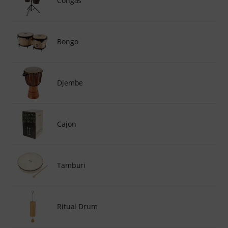
Congas
Bongo
Djembe
Cajon
Tamburi
Ritual Drum