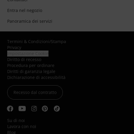
Entra nel negozio
Panoramica dei servizi
Termini & Condizioni
/
Stampa
Privacy
Impostazione Cookie
Diritto di recesso
Procedura per ordinare
Diritti di garanzia legale
Dichiarazione di accessibilità
Recesso dal contratto
Su di noi
Lavora con noi
Blog