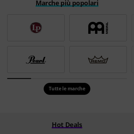
Marche più popolari
Tutte le marche
Hot Deals