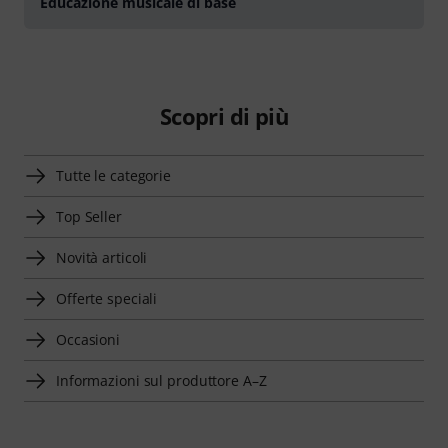
Educazione musicale di base
Scopri di più
Tutte le categorie
Top Seller
Novità articoli
Offerte speciali
Occasioni
Informazioni sul produttore A–Z