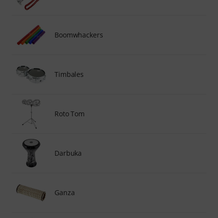
Boomwhackers
Timbales
Roto Tom
Darbuka
Ganza