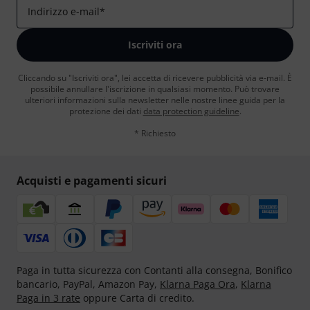
Indirizzo e-mail
*
Iscriviti ora
Cliccando su "Iscriviti ora", lei accetta di ricevere pubblicità via e-mail. È
possibile annullare l'iscrizione in qualsiasi momento. Può trovare
ulteriori informazioni sulla newsletter nelle nostre linee guida per la
protezione dei dati
data protection guideline
.
* Richiesto
Acquisti e pagamenti sicuri
Paga in tutta sicurezza con Contanti alla consegna, Bonifico
bancario, PayPal, Amazon Pay,
Klarna Paga Ora
,
Klarna
Paga in 3 rate
oppure Carta di credito.