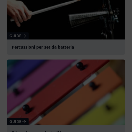
GUIDE
Percussioni per set da batteria
GUIDE