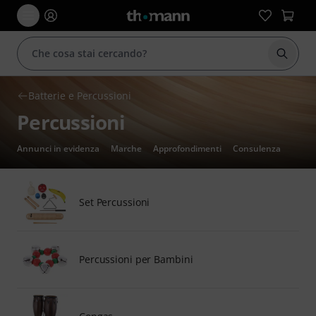
Avviare
Batterie e Percussioni
Percussioni
Annunci in evidenza
Marche
Approfondimenti
Consulenza
Set Percussioni
Percussioni per Bambini