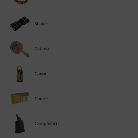
Shaker
Cabasa
Caxixi
Chime
Campanacci