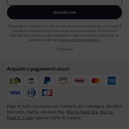
Iscriviti ora
Cliccando su "Iscriviti ora", lei accetta di ricevere pubblicità via e-mail. È
possibile annullare l'iscrizione in qualsiasi momento. Può trovare
ulteriori informazioni sulla newsletter nelle nostre linee guida per la
protezione dei dati
data protection guideline
.
* Richiesto
Acquisti e pagamenti sicuri
Paga in tutta sicurezza con Contanti alla consegna, Bonifico
bancario, PayPal, Amazon Pay,
Klarna Paga Ora
,
Klarna
Paga in 3 rate
oppure Carta di credito.