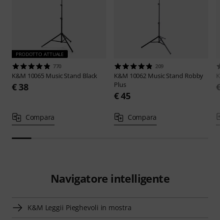
PRODOTTO ATTUALE
770
209
K&M
10065 Music Stand Black
K&M
10062 Music Stand Robby
Plus
€ 38
€ 45
Compara
Compara
Navigatore intelligente
K&M Leggii Pieghevoli in mostra