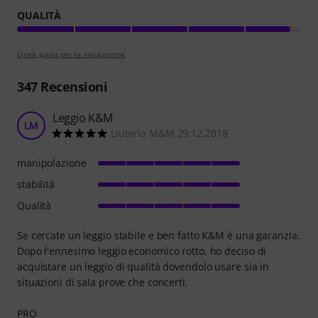
QUALITÀ
Linee guida per la valutazione
347
Recensioni
Leggio K&M
LM
Liuteria M&M 29.12.2018
manipolazione
stabilitá
Qualità
Se cercate un leggio stabile e ben fatto K&M è una garanzia.
Dopo l'ennesimo leggio economico rotto, ho deciso di
acquistare un leggio di qualità dovendolo usare sia in
situazioni di sala prove che concerti.
PRO