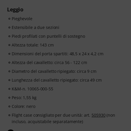
Leggìo
Pieghevole
Estensibile a due sezioni
Piedi profilati con puntelli di sostegno
Altezza totale: 143 cm
Dimensioni del porta spartiti: 48,5 x 24 x 4,2 cm
Altezza del cavalletto: circa 56 - 122 cm
Diametro del cavalletto ripiegato: circa 9 cm
Lunghezza del cavalletto ripiegato: circa 49 cm
K&M-n. 10065-000-55
Peso: 1,55 kg
Colore: nero
Flight case consigliato per due unità: art.
505930
(non
incluso, acquistabile separatamente)