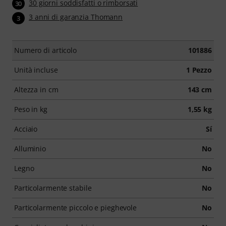
30 giorni soddisfatti o rimborsati
30
3 anni di garanzia Thomann
3
Numero di articolo
101886
Unità incluse
1 Pezzo
Altezza in cm
143 cm
Peso in kg
1,55 kg
Acciaio
Sí
Alluminio
No
Legno
No
Particolarmente stabile
No
Particolarmente piccolo e pieghevole
No