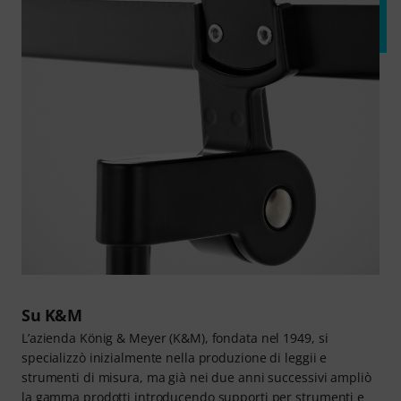
Su K&M
L’azienda König & Meyer (K&M), fondata nel 1949, si
specializzò inizialmente nella produzione di leggii e
strumenti di misura, ma già nei due anni successivi ampliò
la gamma prodotti introducendo supporti per strumenti e