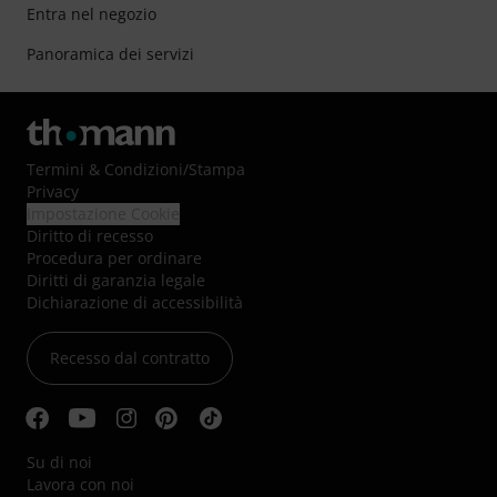
Entra nel negozio
Panoramica dei servizi
Termini & Condizioni
/
Stampa
Privacy
Impostazione Cookie
Diritto di recesso
Procedura per ordinare
Diritti di garanzia legale
Dichiarazione di accessibilità
Recesso dal contratto
Su di noi
Lavora con noi