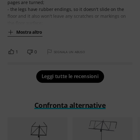
pages are turned;
- the legs have rubber endings, so it doesn't slide on the
floor and it also won't leave any scratches or markings on
the floor surface;
Mostra altro
1
0
SEGNALA UN ABUSO
Leggi tutte le recensioni
Confronta alternative