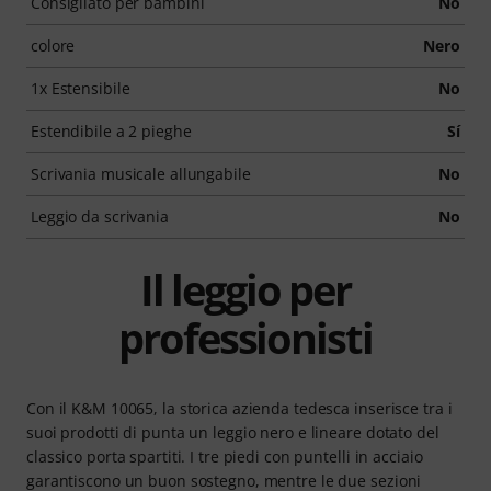
Consigliato per bambini
No
colore
Nero
1x Estensibile
No
Estendibile a 2 pieghe
Sí
Scrivania musicale allungabile
No
Leggio da scrivania
No
Il leggio per
professionisti
Con il K&M 10065, la storica azienda tedesca inserisce tra i
suoi prodotti di punta un leggio nero e lineare dotato del
classico porta spartiti. I tre piedi con puntelli in acciaio
garantiscono un buon sostegno, mentre le due sezioni