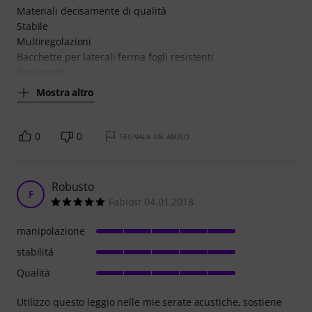
Materiali decisamente di qualità
Stabile
Multiregolazioni
Bacchette per laterali ferma fogli resistenti
Resistente
Mostra altro
0
0
SEGNALA UN ABUSO
Robusto
F
Fabiost 04.01.2018
manipolazione
stabilitá
Qualità
Utilizzo questo leggio nelle mie serate acustiche, sostiene