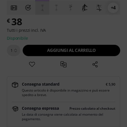
+4
38
€
Tutti i prezzi incl. IVA
Disponibile
AGGIUNGI AL CARRELLO
1
Consegna standard
€ 5,90
Questo articolo è disponibile in magazzino e può essere
spedito a breve.
Consegna espressa
Prezzo calcolato al checkout
La data di consegna viene calcolata al momento del
pagamento.