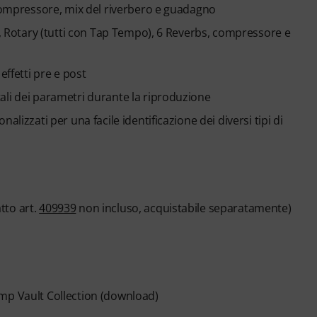
 compressore, mix del riverbero e guadagno
r, Rotary (tutti con Tap Tempo), 6 Reverbs, compressore e
effetti pre e post
ali dei parametri durante la riproduzione
lizzati per una facile identificazione dei diversi tipi di
tto art.
409939
non incluso, acquistabile separatamente)
mp Vault Collection (download)