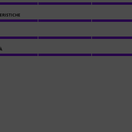
ERISTICHE
À