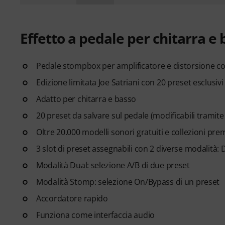
Effetto a pedale per chitarra e b
Pedale stompbox per amplificatore e distorsione c
Edizione limitata Joe Satriani con 20 preset esclusivi
Adatto per chitarra e basso
20 preset da salvare sul pedale (modificabili tramite
Oltre 20.000 modelli sonori gratuiti e collezioni pr
3 slot di preset assegnabili con 2 diverse modalità:
Modalità Dual: selezione A/B di due preset
Modalità Stomp: selezione On/Bypass di un preset
Accordatore rapido
Funziona come interfaccia audio