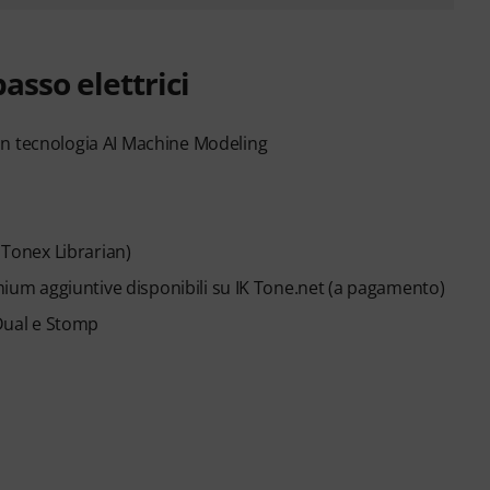
asso elettrici
on tecnologia AI Machine Modeling
 Tonex Librarian)
emium aggiuntive disponibili su IK Tone.net (a pagamento)
 Dual e Stomp