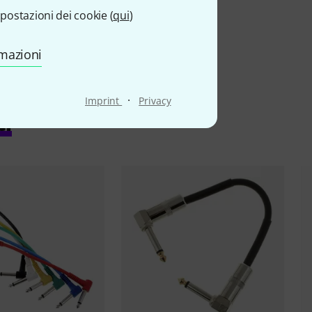
postazioni dei cookie (
qui
)
rmazioni
·
Imprint
Privacy
ti