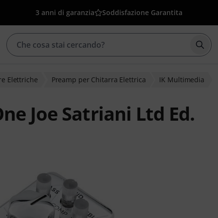
3 anni di garanzia
Soddisfazione Garantita
Avvia
e Elettriche
Preamp per Chitarra Elettrica
IK Multimedia
e Joe Satriani Ltd Ed.
ienti