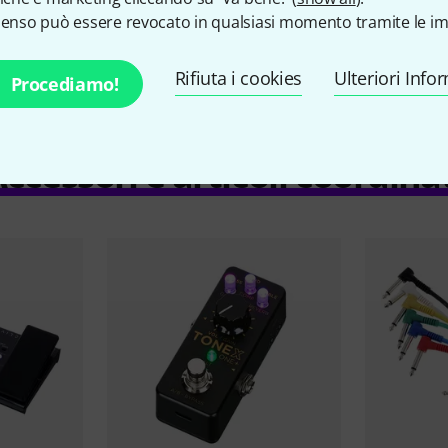
senso può essere revocato in qualsiasi momento tramite le im
Drum-Computer
No
Rifiuta i cookies
Ulteriori Info
Procediamo!
ccessori e articoli coordina