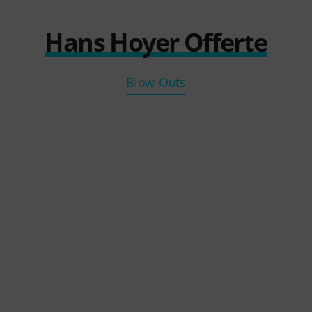
Hans Hoyer Offerte
Blow-Outs