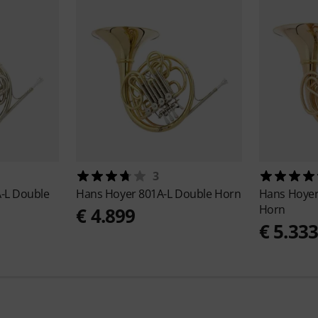
3
-L Double
Hans Hoyer
801A-L Double Horn
Hans Hoye
Horn
€ 4.899
€ 5.33