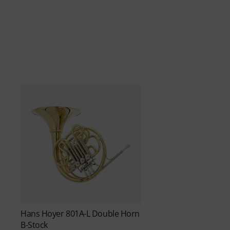
Hans Hoyer
801A-L Double Horn
B-Stock