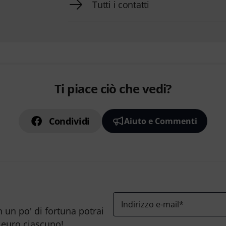
Tutti i contatti
Ti piace ciò che vedi?
Condividi
Aiuto e Commenti
Indirizzo e-mail
*
n un po' di fortuna potrai
 euro ciascuno!