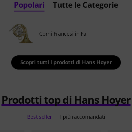
Popolari
Tutte le Categorie
Corni Francesi in Fa
Scopri tutti i prodotti di Hans Hoyer
Prodotti top di Hans Hoyer
Best seller
I più raccomandati