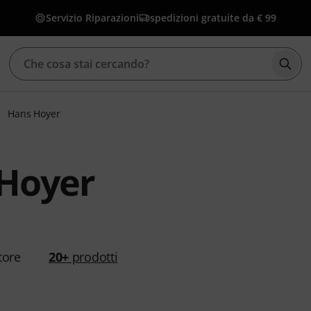
Servizio Riparazioni
spedizioni gratuite da € 99
Avvia
Hans Hoyer
Hoyer
tore
20+
prodotti