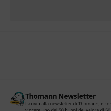
Thomann Newsletter
Iscriviti alla newsletter di Thomann, e co
vincere uno dei 50 buoni del valore di 50