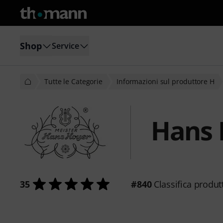
Shop
Service
Tutte le Categorie
Informazioni sul produttore H
Hans 
35
#840
Classifica produt