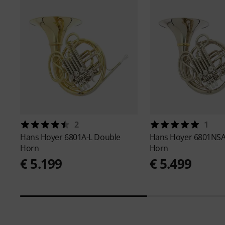
2
1
Hans Hoyer
6801A-L Double
Hans Hoyer
6801NSA
Horn
Horn
€ 5.199
€ 5.499