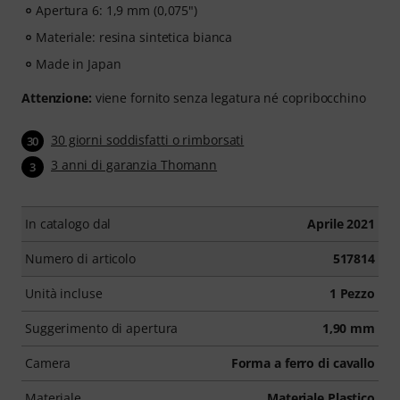
Apertura 6: 1,9 mm (0,075")
Materiale: resina sintetica bianca
Made in Japan
Attenzione:
viene fornito senza legatura né copribocchino
30 giorni soddisfatti o rimborsati
30
3 anni di garanzia Thomann
3
In catalogo dal
Aprile 2021
Numero di articolo
517814
Unità incluse
1 Pezzo
Suggerimento di apertura
1,90 mm
Camera
Forma a ferro di cavallo
Materiale
Materiale Plastico