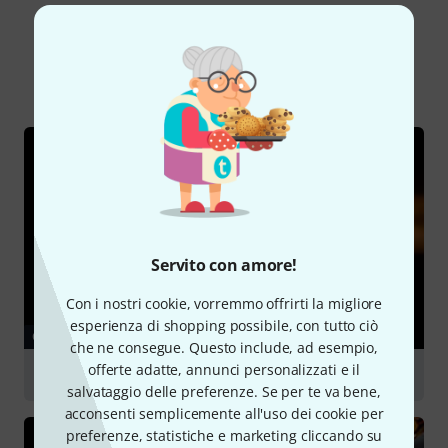
Lo sapevi?
Tutti
Guide online
Servito con amore!
Con i nostri cookie, vorremmo offrirti la migliore
esperienza di shopping possibile, con tutto ciò
GUIDE
che ne consegue. Questo include, ad esempio,
offerte adatte, annunci personalizzati e il
Mouthpieces for woodwind instruments
salvataggio delle preferenze. Se per te va bene,
acconsenti semplicemente all'uso dei cookie per
preferenze, statistiche e marketing cliccando su