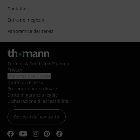
Contattaci
Entra nel negozio
Panoramica dei servizi
Termini & Condizioni
/
Stampa
Privacy
Impostazione Cookie
Diritto di recesso
Procedura per ordinare
Diritti di garanzia legale
Dichiarazione di accessibilità
Recesso dal contratto