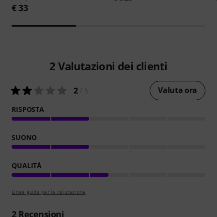
€ 33
2
Valutazioni dei clienti
Valuta ora
2
/ 5
RISPOSTA
SUONO
QUALITÀ
Linee guida per la valutazione
2
Recensioni