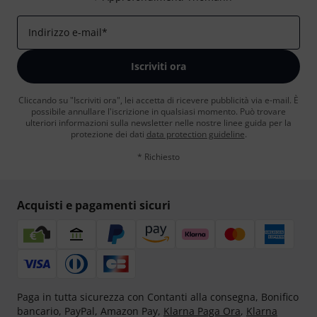
Indirizzo e-mail
*
Iscriviti ora
Cliccando su "Iscriviti ora", lei accetta di ricevere pubblicità via e-mail. È
possibile annullare l'iscrizione in qualsiasi momento. Può trovare
ulteriori informazioni sulla newsletter nelle nostre linee guida per la
protezione dei dati
data protection guideline
.
* Richiesto
Acquisti e pagamenti sicuri
Paga in tutta sicurezza con Contanti alla consegna, Bonifico
bancario, PayPal, Amazon Pay,
Klarna Paga Ora
,
Klarna