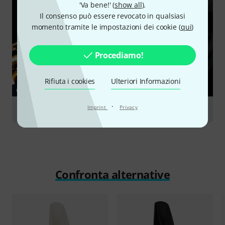
'Va bene!' (
show all
).
Il consenso può essere revocato in qualsiasi
momento tramite le impostazioni dei cookie (
qui
)
Procediamo!
Rifiuta i cookies
Ulteriori Informazioni
GUIDE
·
Imprint
Privacy
Saxophones
Confronta alternative