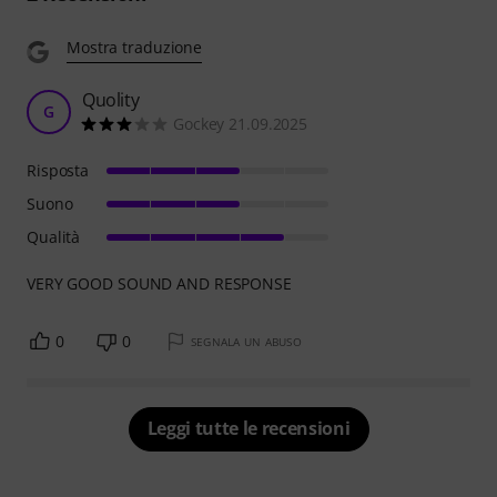
Mostra traduzione
Quolity
G
Gockey 21.09.2025
Risposta
Suono
Qualità
VERY GOOD SOUND AND RESPONSE
0
0
SEGNALA UN ABUSO
Leggi tutte le recensioni