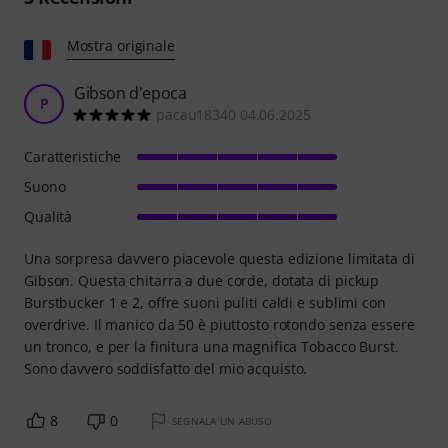
Mostra originale
Gibson d'epoca
P
pacau18340 04.06.2025
Caratteristiche
Suono
Qualità
Una sorpresa davvero piacevole questa edizione limitata di
Gibson. Questa chitarra a due corde, dotata di pickup
Burstbucker 1 e 2, offre suoni puliti caldi e sublimi con
overdrive. Il manico da 50 è piuttosto rotondo senza essere
un tronco, e per la finitura una magnifica Tobacco Burst.
Sono davvero soddisfatto del mio acquisto.
8
0
SEGNALA UN ABUSO