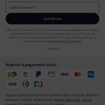
Indirizzo e-mail
*
Iscriviti ora
Cliccando su "Iscriviti ora", lei accetta di ricevere pubblicità via e-mail. È
possibile annullare l'iscrizione in qualsiasi momento. Può trovare
ulteriori informazioni sulla newsletter nelle nostre linee guida per la
protezione dei dati
data protection guideline
.
* Richiesto
Acquisti e pagamenti sicuri
Paga in tutta sicurezza con Contanti alla consegna, Bonifico
bancario, PayPal, Amazon Pay,
Klarna Paga Ora
,
Klarna
Paga in 3 rate
oppure Carta di credito.