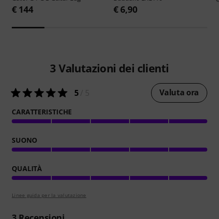
€ 144
€ 6,90
3
Valutazioni dei clienti
Valuta ora
5
/ 5
CARATTERISTICHE
SUONO
QUALITÀ
Linee guida per la valutazione
3
Recensioni