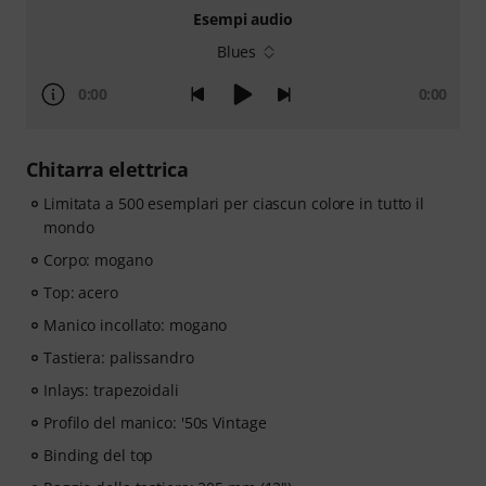
Esempi audio
Blues
0:00
0:00
Chitarra elettrica
Limitata a 500 esemplari per ciascun colore in tutto il
mondo
Corpo: mogano
Top: acero
Manico incollato: mogano
Tastiera: palissandro
Inlays: trapezoidali
Profilo del manico: '50s Vintage
Binding del top