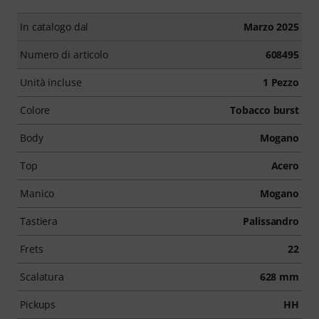
In catalogo dal
Marzo 2025
Numero di articolo
608495
Unità incluse
1 Pezzo
Colore
Tobacco burst
Body
Mogano
Top
Acero
Manico
Mogano
Tastiera
Palissandro
Frets
22
Scalatura
628 mm
Pickups
HH