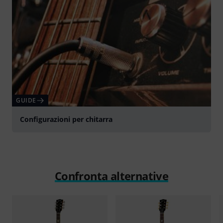
GUIDE
Configurazioni per chitarra
Confronta alternative