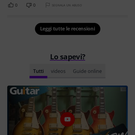
0
0
SEGNALA UN ABUSO
Leggi tutte le recensioni
Lo sapevi?
Tutti
videos
Guide online