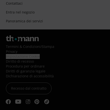
Contattaci
Entra nel negozio
Panoramica dei servizi
Termini & Condizioni
/
Stampa
Privacy
Impostazione Cookie
Diritto di recesso
Procedura per ordinare
Diritti di garanzia legale
Dichiarazione di accessibilità
Recesso dal contratto