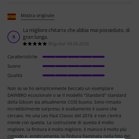
Mostra originale
La migliore chitarra che abbia mai posseduto, di
gran lunga.
B
BSguitar 08.06.2026
Caratteristiche
Suono
Qualità
Non so se ho semplicemente beccato un esemplare
DAVVERO eccezionale o se il modello "Standard" standard
della Gibson sia attualmente COSÌ buono. Sono rimasto
incredibilmente sorpreso; è esattamente il suono che
cercavo. Ho una Les Paul Classic del 2019, e non c'entra
niente con questa. La costruzione di questa è molto
migliore, la finitura è molto migliore, il manico è molto più
comodo e, esteticamente, la finitura fiammata nella foto del