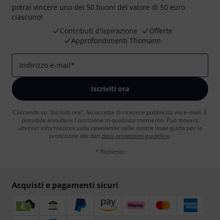
potrai vincere uno dei 50 buoni del valore di 50 euro
ciascuno!
Contributi d'ispirazione
Offerte
Approfondimenti Thomann
Indirizzo e-mail
*
Iscriviti ora
Cliccando su "Iscriviti ora", lei accetta di ricevere pubblicità via e-mail. È
possibile annullare l'iscrizione in qualsiasi momento. Può trovare
ulteriori informazioni sulla newsletter nelle nostre linee guida per la
protezione dei dati
data protection guideline
.
* Richiesto
Acquisti e pagamenti sicuri