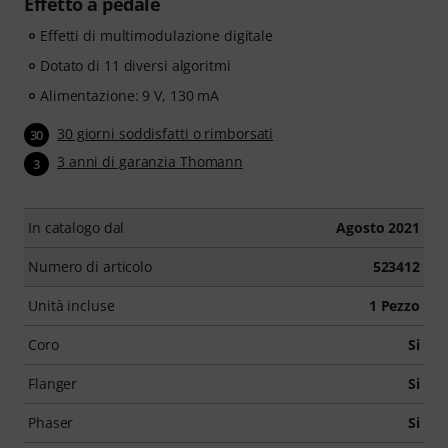
Effetto a pedale
Effetti di multimodulazione digitale
Dotato di 11 diversi algoritmi
Alimentazione: 9 V, 130 mA
30 giorni soddisfatti o rimborsati
30
3 anni di garanzia Thomann
3
In catalogo dal
Agosto 2021
Numero di articolo
523412
Unità incluse
1 Pezzo
Coro
Si
Flanger
Si
Phaser
Si