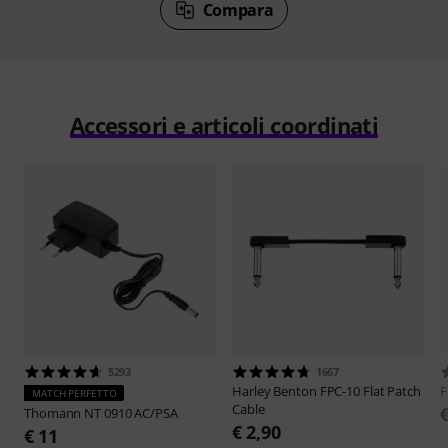
Compara
Accessori e articoli coordinati
5293
1667
Harley Benton
FPC-10 Flat Patch
MATCH PERFETTO
Cable
Thomann
NT 0910 AC/PSA
€ 2,90
€ 11