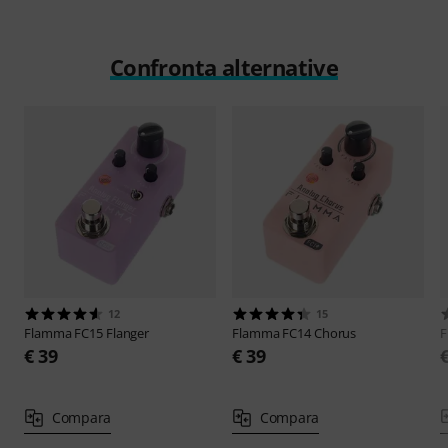
Confronta alternative
12
15
Flamma
FC15 Flanger
Flamma
FC14 Chorus
€ 39
€ 39
Compara
Compara