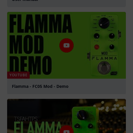
YOUTUBE
Flamma - FC05 Mod - Demo
Suona