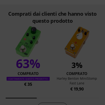
Comprati dai clienti che hanno visto
questo prodotto
63%
3%
COMPRATO
COMPRATO
Harley Benton MiniStomp
ESATTAMENTE QUESTO PRODOTTO
Fast Lane
€ 35
€ 19,90