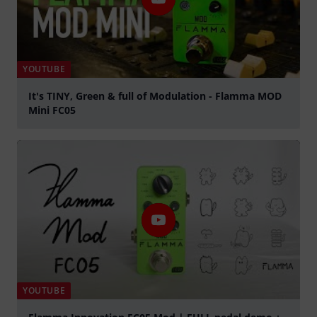
YOUTUBE
It's TINY, Green & full of Modulation - Flamma MOD
Mini FC05
Suona
YOUTUBE