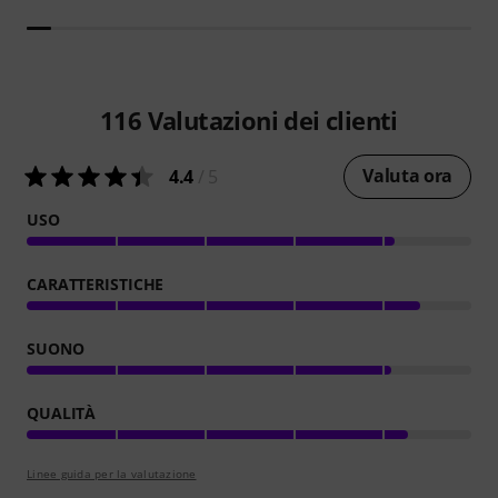
116
Valutazioni dei clienti
Valuta ora
4.4
/ 5
USO
CARATTERISTICHE
SUONO
QUALITÀ
Linee guida per la valutazione