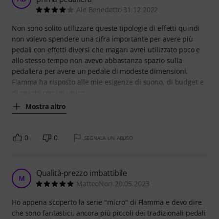
Ale Benedetto 31.12.2022
Non sono solito utilizzare queste tipologie di effetti quindi
non volevo spendere una cifra importante per avere più
pedali con effetti diversi che magari avrei utilizzato poco e
allo stesso tempo non avevo abbastanza spazio sulla
pedaliera per avere un pedale di modeste dimensioni.
Flamma ha risposto alle mie esigenze di suono, di budget e
di spazio con un unico
Mostra altro
0
0
SEGNALA UN ABUSO
Qualità-prezzo imbattibile
M
MatteoNori 20.05.2023
Ho appena scoperto la serie "micro" di Flamma e devo dire
che sono fantastici, ancora più piccoli dei tradizionali pedali