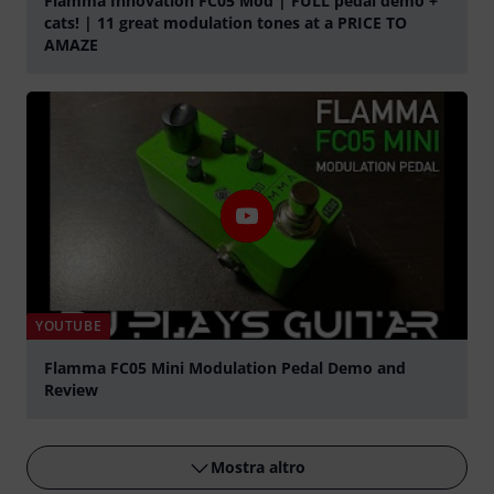
Flamma Innovation FC05 Mod | FULL pedal demo +
cats! | 11 great modulation tones at a PRICE TO
AMAZE
Suona
YOUTUBE
Flamma FC05 Mini Modulation Pedal Demo and
Review
Suona
Mostra altro