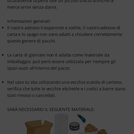
sicuramente la pena fare un piccolo sforzo affinché la
merce arrivi senza danni.
Informazioni generali:
Il nastro adesivo trasparente e sottile, il nastro adesivo di
carta e lo spago non sono adatti a chiudere correttamente
questo genere di pacchi.
La carta di giornale non è adatta come materiale da
imballaggio; può però essere utilizzata per riempire gli
spazi vuoti all'interno del pacco.
Nel caso tu stia utilizzando una vecchia scatola di cartone,
verifica che tutte le vecchie etichette e i codici a barre siano
stati rimossi o cancellati.
SARÀ NECESSARIO IL SEGUENTE MATERIALE: