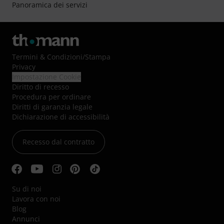
Panoramica dei servizi
Termini & Condizioni
/
Stampa
Privacy
Impostazione Cookie
Diritto di recesso
Procedura per ordinare
Diritti di garanzia legale
Dichiarazione di accessibilità
Recesso dal contratto
Su di noi
Lavora con noi
Blog
Annunci