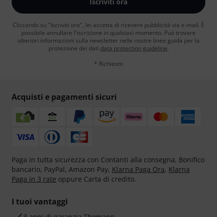
Iscriviti ora
Cliccando su "Iscriviti ora", lei accetta di ricevere pubblicità via e-mail. È
possibile annullare l'iscrizione in qualsiasi momento. Può trovare
ulteriori informazioni sulla newsletter nelle nostre linee guida per la
protezione dei dati
data protection guideline
.
* Richiesto
Acquisti e pagamenti sicuri
Paga in tutta sicurezza con Contanti alla consegna, Bonifico
bancario, PayPal, Amazon Pay,
Klarna Paga Ora
,
Klarna
Paga in 3 rate
oppure Carta di credito.
I tuoi vantaggi
3 anni di garanzia Thomann