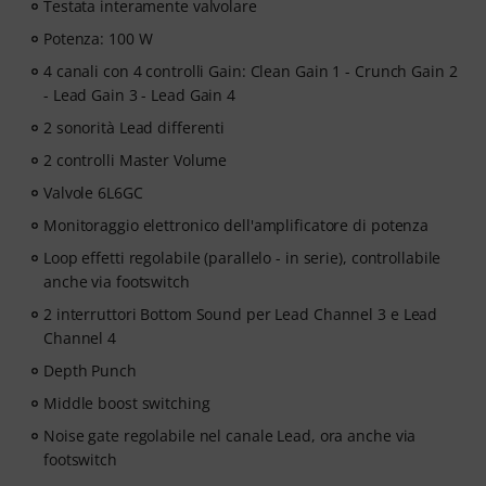
Testata interamente valvolare
Potenza: 100 W
4 canali con 4 controlli Gain: Clean Gain 1 - Crunch Gain 2
- Lead Gain 3 - Lead Gain 4
2 sonorità Lead differenti
2 controlli Master Volume
Valvole 6L6GC
Monitoraggio elettronico dell'amplificatore di potenza
Loop effetti regolabile (parallelo - in serie), controllabile
anche via footswitch
2 interruttori Bottom Sound per Lead Channel 3 e Lead
Channel 4
Depth Punch
Middle boost switching
Noise gate regolabile nel canale Lead, ora anche via
footswitch