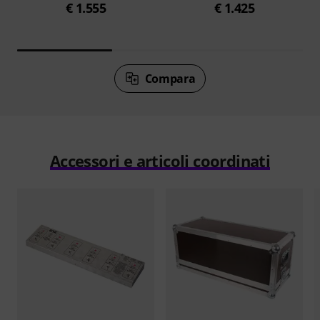
€ 1.555
€ 1.425
Compara
Accessori e articoli coordinati