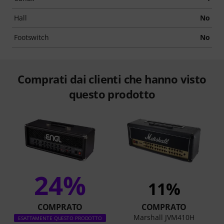
Hall
No
Footswitch
No
Comprati dai clienti che hanno visto
questo prodotto
24%
11%
COMPRATO
COMPRATO
Marshall JVM410H
ESATTAMENTE QUESTO PRODOTTO