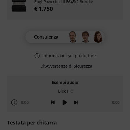
Engl Powerball II E645/2 Bundle
€ 1.750
Consulenza
Informazioni sul produttore
Avvertenze di Sicurezza
Esempi audio
Blues
0:00
0:00
Testata per chitarra