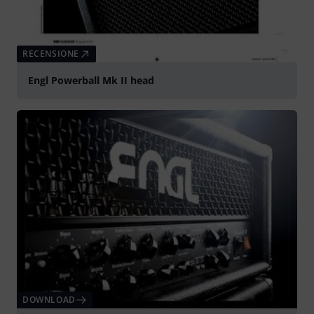
RECENSIONE
Engl Powerball Mk II head
DOWNLOAD