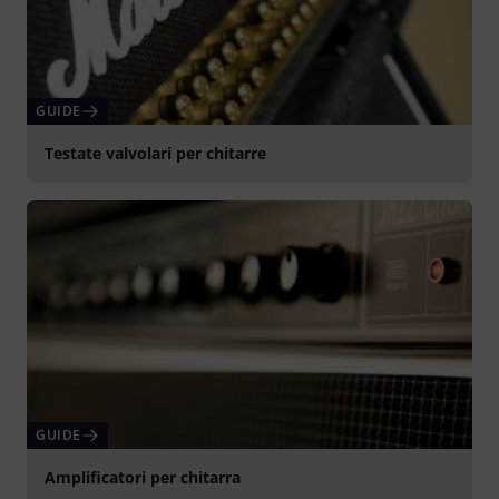
GUIDE
Testate valvolari per chitarre
GUIDE
Amplificatori per chitarra