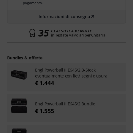
pagamento.
Informazioni di consegna
35
CLASSIFICA VENDITE
in Testate Valvolari per Chitarra
Bundles & offerte
Engl Powerball II E645/2 B-Stock
eventualmente con lievi segni d'usura
€ 1.444
Engl Powerball II E645/2 Bundle
€ 1.555