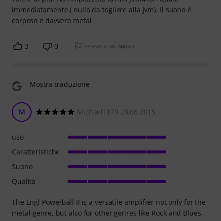
immediatamente ( nulla da togliere alla jvm). Il suono è
corposo e davvero metal
3
0
SEGNALA UN ABUSO
Mostra traduzione
M
Michael1879 28.06.2015
uso
Caratteristiche
Suono
Qualità
The Engl Powerball II is a versatile amplifier not only for the
metal-genre, but also for other genres like Rock and Blues.