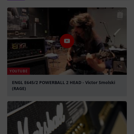
YOUTUBE
ENGL E645/2 POWERBALL 2 HEAD - Victor Smolski
(RAGE)
Suona