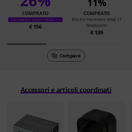
26%
11%
COMPRATO
COMPRATO
Electro Harmonix Mod 11
ESATTAMENTE QUESTO PRODOTTO
Modulator
€ 156
€ 139
Compara
Accessori e articoli coordinati