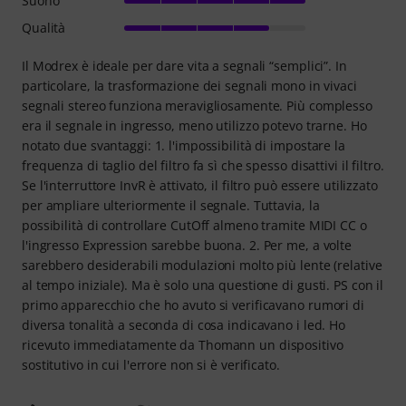
Suono
Qualità
Il Modrex è ideale per dare vita a segnali “semplici”. In
particolare, la trasformazione dei segnali mono in vivaci
segnali stereo funziona meravigliosamente. Più complesso
era il segnale in ingresso, meno utilizzo potevo trarne. Ho
notato due svantaggi: 1. l'impossibilità di impostare la
frequenza di taglio del filtro fa sì che spesso disattivi il filtro.
Se l'interruttore InvR è attivato, il filtro può essere utilizzato
per ampliare ulteriormente il segnale. Tuttavia, la
possibilità di controllare CutOff almeno tramite MIDI CC o
l'ingresso Expression sarebbe buona. 2. Per me, a volte
sarebbero desiderabili modulazioni molto più lente (relative
al tempo iniziale). Ma è solo una questione di gusti. PS con il
primo apparecchio che ho avuto si verificavano rumori di
diversa tonalità a seconda di cosa indicavano i led. Ho
ricevuto immediatamente da Thomann un dispositivo
sostitutivo in cui l'errore non si è verificato.