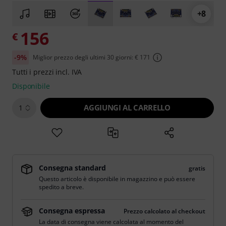
+8
156
€
-9%
Miglior prezzo degli ultimi 30 giorni: € 171
Tutti i prezzi incl. IVA
Disponibile
AGGIUNGI AL CARRELLO
1
Consegna standard
gratis
Questo articolo è disponibile in magazzino e può essere
spedito a breve.
Consegna espressa
Prezzo calcolato al checkout
La data di consegna viene calcolata al momento del