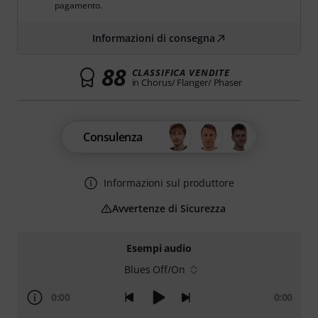
pagamento.
Informazioni di consegna
88
CLASSIFICA VENDITE
in Chorus/ Flanger/ Phaser
Consulenza
Informazioni sul produttore
Avvertenze di Sicurezza
Esempi audio
Blues Off/On
0:00
0:00