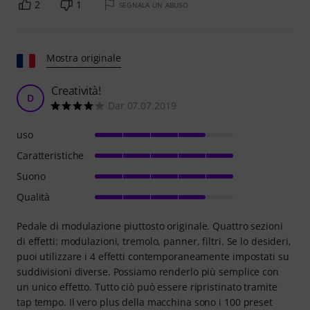
2
1
SEGNALA UN ABUSO
Mostra originale
Creatività!
D
Dar 07.07.2019
uso
Caratteristiche
Suono
Qualità
Pedale di modulazione piuttosto originale. Quattro sezioni
di effetti: modulazioni, tremolo, panner, filtri. Se lo desideri,
puoi utilizzare i 4 effetti contemporaneamente impostati su
suddivisioni diverse. Possiamo renderlo più semplice con
un unico effetto. Tutto ciò può essere ripristinato tramite
tap tempo. Il vero plus della macchina sono i 100 preset