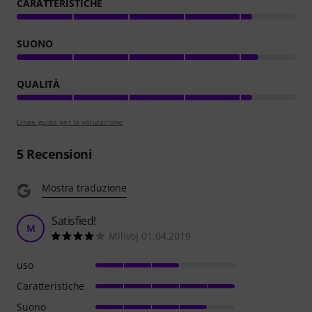
CARATTERISTICHE
SUONO
QUALITÀ
Linee guida per la valutazione
5
Recensioni
Mostra traduzione
Satisfied!
M
Milivoj 01.04.2019
uso
Caratteristiche
Suono