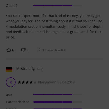
Qualità
You can't expect more for that kind of money, you realy get
what you pay for. The best thing about it is that you can use
4 modulation sections simultaniously. I find knobs for depth
and feedback a bit small but again its a great peadl for that
price.
0
1
SEGNALA UN ABUSO
Mostra originale
K
Klangmann 08.04.2019
uso
Caratteristiche