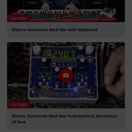
YOUTUBE
Electro-Harmonix Mod Rex with Keyboard
Suona
YOUTUBE
Electro Harmonix Mod Rex Polyrhythmic Modulator
of love