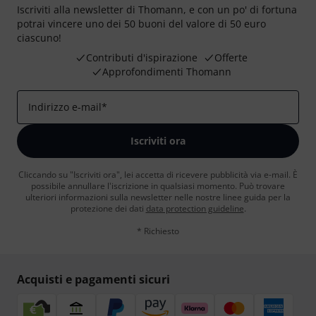
Iscriviti alla newsletter di Thomann, e con un po' di fortuna
potrai vincere uno dei 50 buoni del valore di 50 euro
ciascuno!
Contributi d'ispirazione
Offerte
Approfondimenti Thomann
Indirizzo e-mail
*
Iscriviti ora
Cliccando su "Iscriviti ora", lei accetta di ricevere pubblicità via e-mail. È
possibile annullare l'iscrizione in qualsiasi momento. Può trovare
ulteriori informazioni sulla newsletter nelle nostre linee guida per la
protezione dei dati
data protection guideline
.
* Richiesto
Acquisti e pagamenti sicuri