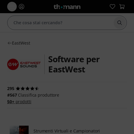
Avviare
EastWest
Software per
EastWest
295
#567
Classifica produttore
50+
prodotti
Strumenti Virtuali e Campionatori