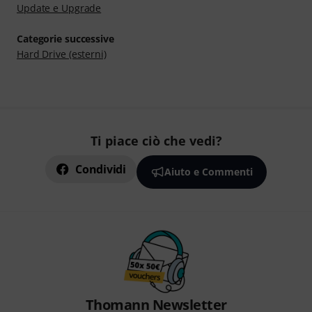
Update e Upgrade
Categorie successive
Hard Drive (esterni)
Ti piace ciò che vedi?
Condividi
Aiuto e Commenti
Thomann Newsletter