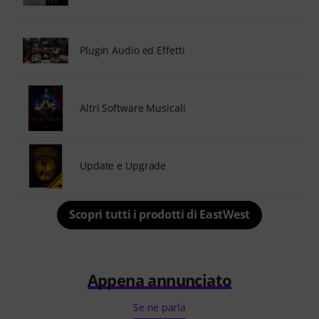
Plugin Audio ed Effetti
Altri Software Musicali
Update e Upgrade
Scopri tutti i prodotti di EastWest
Appena annunciato
Se ne parla