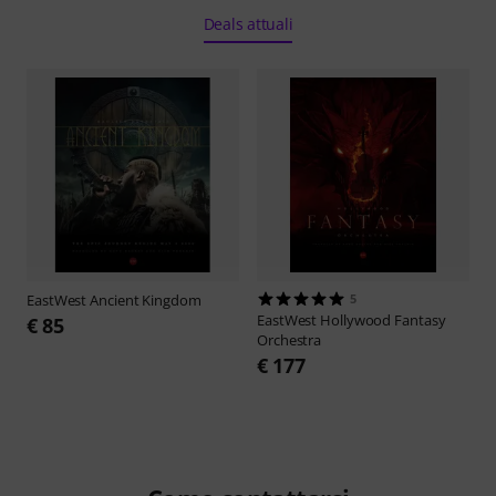
Deals attuali
EastWest
Ancient Kingdom
5
EastWest
Hollywood Fantasy
€ 85
Orchestra
€ 177