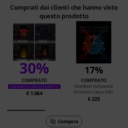
Comprati dai clienti che hanno visto
questo prodotto
30%
17%
COMPRATO
COMPRATO
EastWest Hollywood
ESATTAMENTE QUESTO PRODOTTO
Orchestra Opus Edit.
€ 1.064
€ 225
Compara