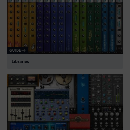
GUIDE
Libraries