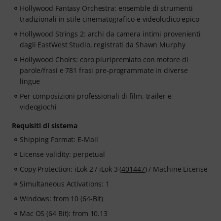
Hollywood Fantasy Orchestra: ensemble di strumenti
tradizionali in stile cinematografico e videoludico epico
Hollywood Strings 2: archi da camera intimi provenienti
dagli EastWest Studio, registrati da Shawn Murphy
Hollywood Choirs: coro pluripremiato con motore di
parole/frasi e 781 frasi pre-programmate in diverse
lingue
Per composizioni professionali di film, trailer e
videogiochi
Requisiti di sistema
Shipping Format: E-Mail
License validity: perpetual
Copy Protection: iLok 2 / iLok 3 (
401447
) / Machine License
Simultaneous Activations: 1
Windows: from 10 (64-Bit)
Mac OS (64 Bit): from 10.13