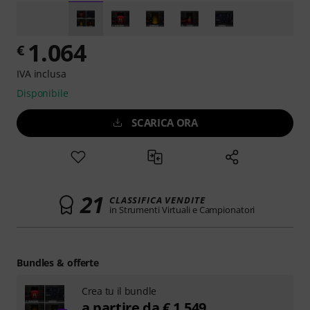
1.064
€
IVA inclusa
Disponibile
SCARICA ORA
21
CLASSIFICA VENDITE
in Strumenti Virtuali e Campionatori
Bundles & offerte
Crea tu il bundle
a partire da € 1.549