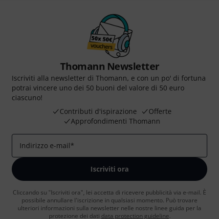
Thomann Newsletter
Iscriviti alla newsletter di Thomann, e con un po' di fortuna
potrai vincere uno dei 50 buoni del valore di 50 euro
ciascuno!
Contributi d'ispirazione
Offerte
Approfondimenti Thomann
Indirizzo e-mail
*
Iscriviti ora
Cliccando su "Iscriviti ora", lei accetta di ricevere pubblicità via e-mail. È
possibile annullare l'iscrizione in qualsiasi momento. Può trovare
ulteriori informazioni sulla newsletter nelle nostre linee guida per la
protezione dei dati
data protection guideline
.