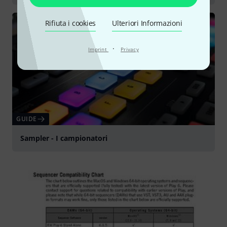
Rifiuta i cookies
Ulteriori Informazioni
·
Imprint
Privacy
GUIDE
Sampler - I campionatori