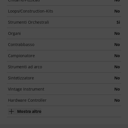
Loops/Construction-Kits
No
Strumenti Orchestrali
Si
Organi
No
Contrabbasso
No
Campionatore
No
Strumenti ad arco
No
Sintetizzatore
No
Vintage Instrument
No
Hardware Controller
No
Mostra altro