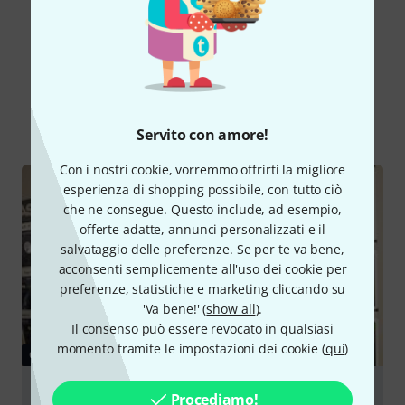
Lo sapevi?
Tutti
Guide online
Downloads
Servito con amore!
Con i nostri cookie, vorremmo offrirti la migliore
esperienza di shopping possibile, con tutto ciò
che ne consegue. Questo include, ad esempio,
offerte adatte, annunci personalizzati e il
salvataggio delle preferenze. Se per te va bene,
acconsenti semplicemente all'uso dei cookie per
preferenze, statistiche e marketing cliccando su
'Va bene!' (
show all
).
Il consenso può essere revocato in qualsiasi
momento tramite le impostazioni dei cookie (
qui
)
GUIDE
I plug-in
Procediamo!