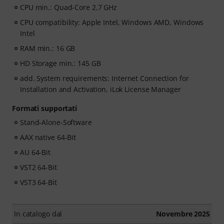
CPU min.: Quad-Core 2,7 GHz
CPU compatibility: Apple Intel, Windows AMD, Windows
Intel
RAM min.: 16 GB
HD Storage min.: 145 GB
add. System requirements: Internet Connection for
Installation and Activation, iLok License Manager
Formati supportati
Stand-Alone-Software
AAX native 64-Bit
AU 64-Bit
VST2 64-Bit
VST3 64-Bit
In catalogo dal
Novembre 2025