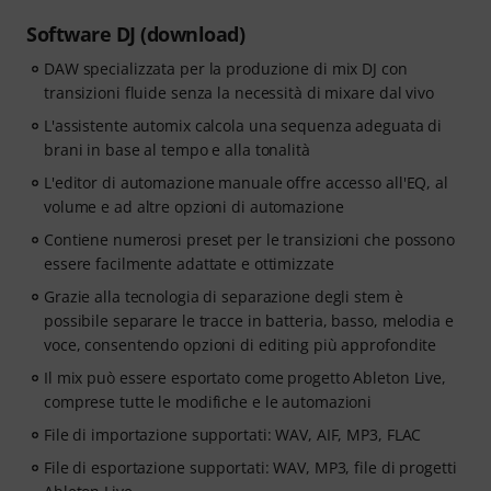
Software DJ (download)
DAW specializzata per la produzione di mix DJ con
transizioni fluide senza la necessità di mixare dal vivo
L'assistente automix calcola una sequenza adeguata di
brani in base al tempo e alla tonalità
L'editor di automazione manuale offre accesso all'EQ, al
volume e ad altre opzioni di automazione
Contiene numerosi preset per le transizioni che possono
essere facilmente adattate e ottimizzate
Grazie alla tecnologia di separazione degli stem è
possibile separare le tracce in batteria, basso, melodia e
voce, consentendo opzioni di editing più approfondite
Il mix può essere esportato come progetto Ableton Live,
comprese tutte le modifiche e le automazioni
File di importazione supportati: WAV, AIF, MP3, FLAC
File di esportazione supportati: WAV, MP3, file di progetti