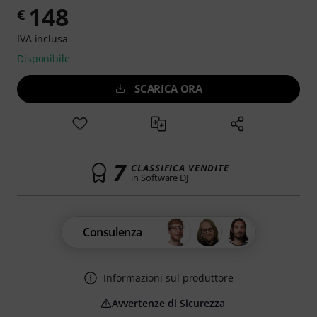
148
€
IVA inclusa
Disponibile
SCARICA ORA
7
CLASSIFICA VENDITE
in Software DJ
Consulenza
Informazioni sul produttore
Avvertenze di Sicurezza