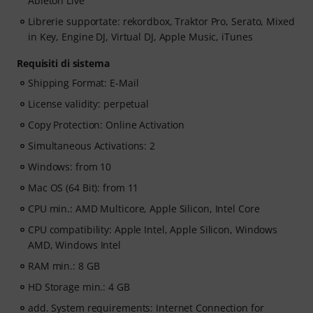
Ableton Live
Librerie supportate: rekordbox, Traktor Pro, Serato, Mixed
in Key, Engine DJ, Virtual DJ, Apple Music, iTunes
Requisiti di sistema
Shipping Format: E-Mail
License validity: perpetual
Copy Protection: Online Activation
Simultaneous Activations: 2
Windows: from 10
Mac OS (64 Bit): from 11
CPU min.: AMD Multicore, Apple Silicon, Intel Core
CPU compatibility: Apple Intel, Apple Silicon, Windows
AMD, Windows Intel
RAM min.: 8 GB
HD Storage min.: 4 GB
add. System requirements: Internet Connection for