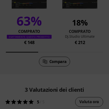
63%
18%
COMPRATO
COMPRATO
DJ.Studio Ultimate
ESATTAMENTE QUESTO PRODOTTO
€ 148
€ 212
Compara
3
Valutazioni dei clienti
Valuta ora
5
/ 5