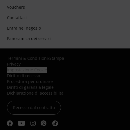
Vouchers
Contattaci
Entra nel negozio
Panoramica dei servizi
Termini & Condizioni
/
Stampa
Privacy
Impostazione Cookie
Diritto di recesso
Procedura per ordinare
Diritti di garanzia legale
Dichiarazione di accessibilità
Recesso dal contratto