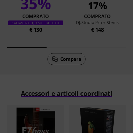
35%
17%
COMPRATO
COMPRATO
DJ.Studio Pro + Stems
ESATTAMENTE QUESTO PRODOTTO
€ 130
€ 148
Compara
Accessori e articoli coordinati