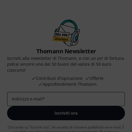
Thomann Newsletter
Iscriviti alla newsletter di Thomann, e con un po' di fortuna
potrai vincere uno dei 50 buoni del valore di 50 euro
ciascuno!
Contributi d'ispirazione
Offerte
Approfondimenti Thomann
Indirizzo e-mail
*
Iscriviti ora
Cliccando su "Iscriviti ora", lei accetta di ricevere pubblicità via e-mail. È
possibile annullare l'iscrizione in qualsiasi momento. Può trovare