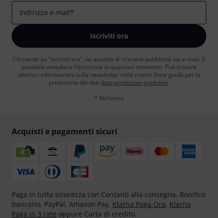
Indirizzo e-mail
*
Iscriviti ora
Cliccando su "Iscriviti ora", lei accetta di ricevere pubblicità via e-mail. È
possibile annullare l'iscrizione in qualsiasi momento. Può trovare
ulteriori informazioni sulla newsletter nelle nostre linee guida per la
protezione dei dati
data protection guideline
.
* Richiesto
Acquisti e pagamenti sicuri
Paga in tutta sicurezza con Contanti alla consegna, Bonifico
bancario, PayPal, Amazon Pay,
Klarna Paga Ora
,
Klarna
Paga in 3 rate
oppure Carta di credito.