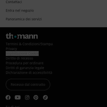
Contattaci
Entra nel negozio
Panoramica dei servizi
Termini & Condizioni
/
Stampa
Privacy
Impostazione Cookie
Diritto di recesso
Procedura per ordinare
Diritti di garanzia legale
Dichiarazione di accessibilità
Recesso dal contratto
Su di noi