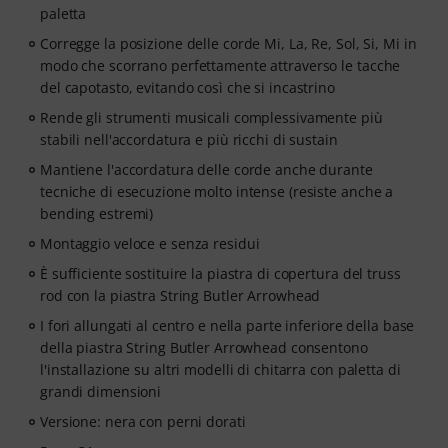
paletta
Corregge la posizione delle corde Mi, La, Re, Sol, Si, Mi in
modo che scorrano perfettamente attraverso le tacche
del capotasto, evitando così che si incastrino
Rende gli strumenti musicali complessivamente più
stabili nell'accordatura e più ricchi di sustain
Mantiene l'accordatura delle corde anche durante
tecniche di esecuzione molto intense (resiste anche a
bending estremi)
Montaggio veloce e senza residui
È sufficiente sostituire la piastra di copertura del truss
rod con la piastra String Butler Arrowhead
I fori allungati al centro e nella parte inferiore della base
della piastra String Butler Arrowhead consentono
l'installazione su altri modelli di chitarra con paletta di
grandi dimensioni
Versione: nera con perni dorati