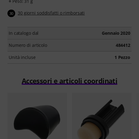
Peso: 31 g
30 giorni soddisfatti o rimborsati
30
In catalogo dal
Gennaio 2020
Numero di articolo
484412
Unità incluse
1 Pezzo
Accessori e articoli coordinati