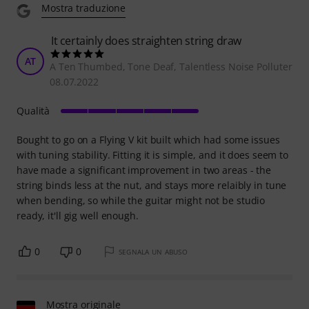
Mostra traduzione
It certainly does straighten string draw
AT
A Ten Thumbed, Tone Deaf, Talentless Noise Polluter
08.07.2022
Qualità
Bought to go on a Flying V kit built which had some issues
with tuning stability. Fitting it is simple, and it does seem to
have made a significant improvement in two areas - the
string binds less at the nut, and stays more relaibly in tune
when bending, so while the guitar might not be studio
ready, it'll gig well enough.
0
0
SEGNALA UN ABUSO
Mostra originale